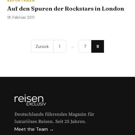
REPORTAGEN
Auf den Spuren der Rockstars in London
18. Februar 2011
Zurück
1
…
7
8
Deutschlands führendes Magazin für
luxuriöses Reisen. Seit 25 Jahren.
Meet the Team →