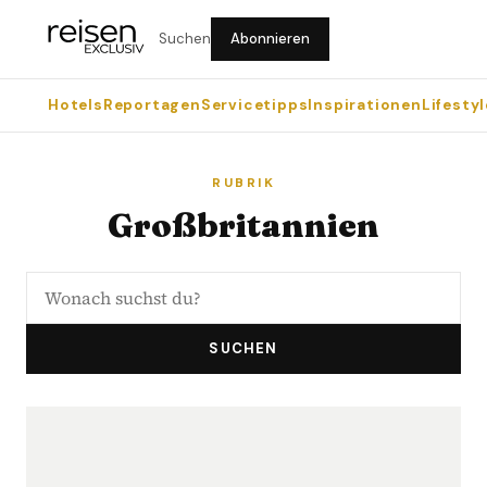
Suchen
Abonnieren
Hotels
Reportagen
Servicetipps
Inspirationen
Lifestyl
RUBRIK
Großbritannien
SUCHEN