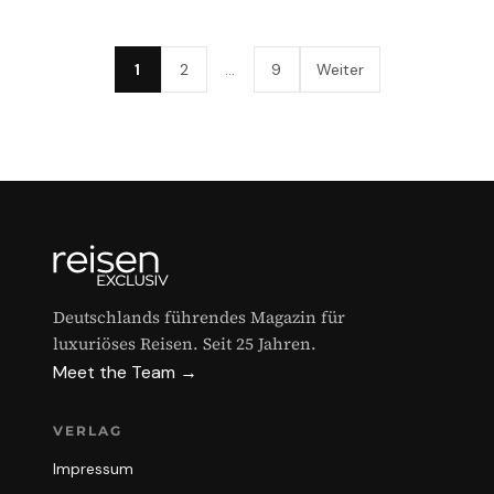
1
2
…
9
Weiter
Deutschlands führendes Magazin für
luxuriöses Reisen. Seit 25 Jahren.
Meet the Team →
VERLAG
Impressum