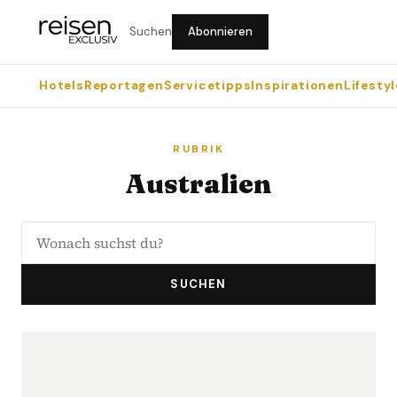
Suchen
Abonnieren
Hotels
Reportagen
Servicetipps
Inspirationen
Lifestyl
RUBRIK
Australien
SUCHEN