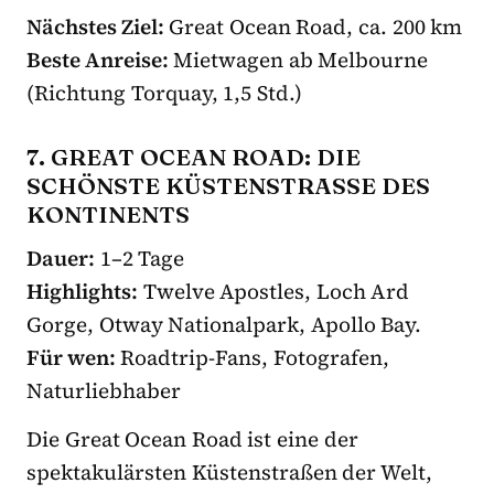
Nächstes Ziel:
Great Ocean Road, ca. 200 km
Beste Anreise:
Mietwagen ab Melbourne
(Richtung Torquay, 1,5 Std.)
7. GREAT OCEAN ROAD: DIE
SCHÖNSTE KÜSTENSTRASSE DES K
ONTINENTS
Dauer:
1–2 Tage
Highlights:
Twelve Apostles, Loch Ard
Gorge, Otway Nationalpark, Apollo Bay.
Für wen:
Roadtrip-Fans, Fotografen,
Naturliebhaber
Die Great Ocean Road ist eine der
spektakulärsten Küstenstraßen der Welt,