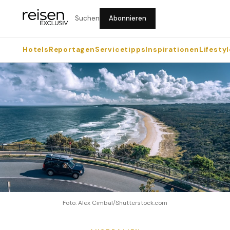
Suchen
Abonnieren
Hotels
Reportagen
Servicetipps
Inspirationen
Lifestyl
Foto: Alex Cimbal/Shutterstock.com