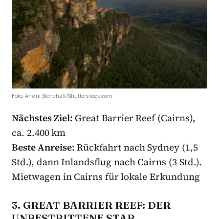
Foto: Andrii Slonchak/Shutterstock.com
Nächstes Ziel:
Great Barrier Reef (Cairns),
ca. 2.400 km
Beste Anreise:
Rückfahrt nach Sydney (1,5
Std.), dann Inlandsflug nach Cairns (3 Std.).
Mietwagen in Cairns für lokale Erkundung
3. GREAT BARRIER REEF: DER
UNBESTRITTENE STAR