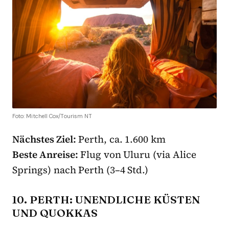
Foto: Mitchell Cox/Tourism NT
Nächstes Ziel:
Perth, ca. 1.600 km
Beste Anreise:
Flug von Uluru (via Alice
Springs) nach Perth (3–4 Std.)
10. PERTH: UNENDLICHE KÜSTEN
UND QUOKKAS