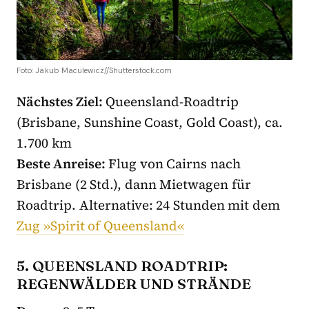
Foto: Jakub Maculewicz//Shutterstock.com
Nächstes Ziel:
Queensland-Roadtrip
(Brisbane, Sunshine Coast, Gold Coast), ca.
1.700 km
Beste Anreise:
Flug von Cairns nach
Brisbane (2 Std.), dann Mietwagen für
Roadtrip. Alternative: 24 Stunden mit dem
Zug »Spirit of Queensland«
5. QUEENSLAND ROADTRIP:
REGENWÄLDER UND STRÄNDE