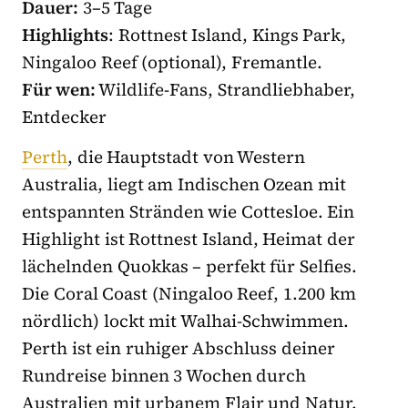
Dauer:
3–5 Tage
Highlights
: Rottnest Island, Kings Park,
Ningaloo Reef (optional), Fremantle.
Für wen:
Wildlife-Fans, Strandliebhaber,
Entdecker
Perth
, die Hauptstadt von Western
Australia, liegt am Indischen Ozean mit
entspannten Stränden wie Cottesloe. Ein
Highlight ist Rottnest Island, Heimat der
lächelnden Quokkas – perfekt für Selfies.
Die Coral Coast (Ningaloo Reef, 1.200 km
nördlich) lockt mit Walhai-Schwimmen.
Perth ist ein ruhiger Abschluss deiner
Rundreise binnen 3 Wochen durch
Australien mit urbanem Flair und Natur.