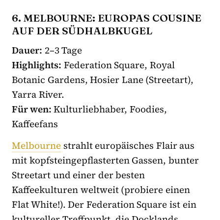
6. MELBOURNE: EUROPAS COUSINE
AUF DER SÜDHALBKUGEL
Dauer:
2–3 Tage
Highlights:
Federation Square, Royal
Botanic Gardens, Hosier Lane (Streetart),
Yarra River.
Für wen:
Kulturliebhaber, Foodies,
Kaffeefans
Melbourne
strahlt europäisches Flair aus
mit kopfsteingepflasterten Gassen, bunter
Streetart und einer der besten
Kaffeekulturen weltweit (probiere einen
Flat White!). Der Federation Square ist ein
kultureller Treffpunkt, die Docklands