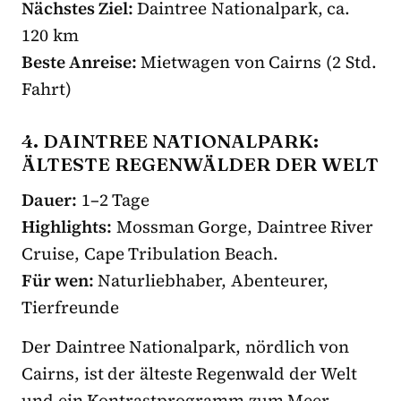
Nächstes Ziel:
Daintree Nationalpark, ca.
120 km
Beste Anreise:
Mietwagen von Cairns (2 Std.
Fahrt)
4. DAINTREE NATIONALPARK:
ÄLTESTE REGENWÄLDER DER WELT
Dauer:
1–2 Tage
Highlights:
Mossman Gorge, Daintree River
Cruise, Cape Tribulation Beach.
Für wen:
Naturliebhaber, Abenteurer,
Tierfreunde
Der Daintree Nationalpark, nördlich von
Cairns, ist der älteste Regenwald der Welt
und ein Kontrastprogramm zum Meer.