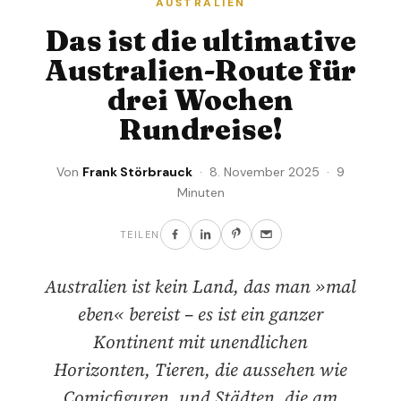
AUSTRALIEN
Das ist die ultimative
Australien-Route für
drei Wochen
Rundreise!
Von
Frank Störbrauck
· 8. November 2025 · 9
Minuten
TEILEN
Australien ist kein Land, das man »mal
eben« bereist – es ist ein ganzer
Kontinent mit unendlichen
Horizonten, Tieren, die aussehen wie
Comicfiguren, und Städten, die am