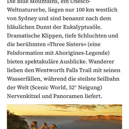
Die Blue Mountains, ein Unesco-
Weltnaturerbe, liegen nur 100 km westlich
von Sydney und sind benannt nach dem
bläulichen Dunst der Eukalyptusöle.
Dramatische Klippen, tiefe Schluchten und
die berühmten »Three Sisters« (eine
Felsformation mit Aborigines-Legende)
bieten spektakuläre Ausblicke. Wanderer
lieben den Wentworth Falls Trail mit seinen
Wasserfällen, während die steilste Seilbahn
der Welt (Scenic World, 52° Neigung)
Nervenkitzel und Panoramen liefert.