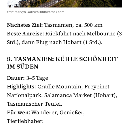
Foto: Mervyn Garner/Shutterstock.com
Nächstes Ziel:
Tasmanien, ca. 500 km
Beste Anreise:
Rückfahrt nach Melbourne (3
Std.), dann Flug nach Hobart (1 Std.).
8. TASMANIEN: KÜHLE SCHÖNHEIT
IM SÜDEN
Dauer:
3–5 Tage
Highlights:
Cradle Mountain, Freycinet
Nationalpark, Salamanca Market (Hobart),
Tasmanischer Teufel.
Für wen:
Wanderer, Genießer,
Tierliebhaber.