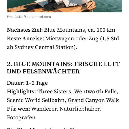
Foto: Caleb/Shutterstock.com
Nächstes Ziel:
Blue Mountains, ca. 100 km
Beste Anreise:
Mietwagen oder Zug (1,5 Std.
ab Sydney Central Station).
2. BLUE MOUNTAINS: FRISCHE LUFT
UND FELSENWÄCHTER
Dauer:
1–2 Tage
Highlights:
Three Sisters, Wentworth Falls,
Scenic World Seilbahn, Grand Canyon Walk
Für wen:
Wanderer, Naturliebhaber,
Fotografen