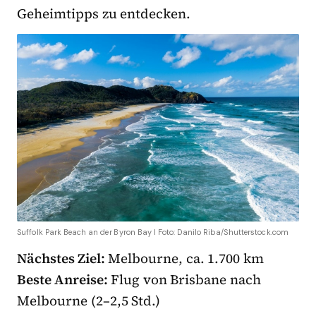
Geheimtipps zu entdecken.
Suffolk Park Beach an der Byron Bay I Foto: Danilo Riba/Shutterstock.com
Nächstes Ziel:
Melbourne, ca. 1.700 km
Beste Anreise:
Flug von Brisbane nach
Melbourne (2–2,5 Std.)