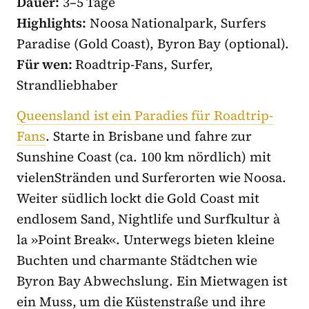
Dauer:
3–5 Tage
Highlights:
Noosa Nationalpark, Surfers
Paradise (Gold Coast), Byron Bay (optional).
Für wen:
Roadtrip-Fans, Surfer,
Strandliebhaber
Queensland ist ein Paradies für Roadtrip-
Fans
. Starte in Brisbane und fahre zur
Sunshine Coast (ca. 100 km nördlich) mit
vielenStränden und Surferorten wie Noosa.
Weiter südlich lockt die Gold Coast mit
endlosem Sand, Nightlife und Surfkultur à
la »Point Break«. Unterwegs bieten kleine
Buchten und charmante Städtchen wie
Byron Bay Abwechslung. Ein Mietwagen ist
ein Muss, um die Küstenstraße und ihre