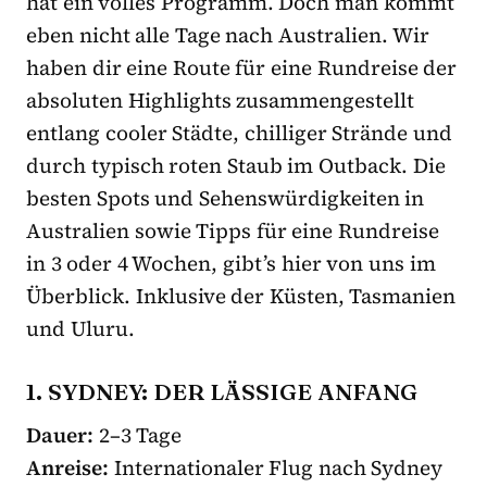
hat ein volles Programm. Doch man kommt
eben nicht alle Tage nach Australien. Wir
haben dir eine Route für eine Rundreise der
absoluten Highlights zusammengestellt
entlang cooler Städte, chilliger Strände und
durch typisch roten Staub im Outback. Die
besten Spots und Sehenswürdigkeiten in
Australien sowie Tipps für eine Rundreise
in 3 oder 4 Wochen, gibt’s hier von uns im
Überblick. Inklusive der Küsten, Tasmanien
und Uluru.
1. SYDNEY: DER LÄSSIGE ANFANG
Dauer:
2–3 Tage
Anreise:
Internationaler Flug nach Sydney