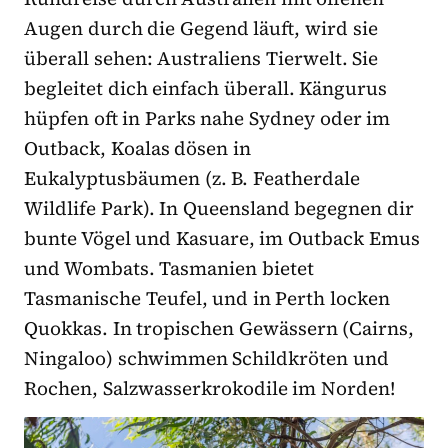
Augen durch die Gegend läuft, wird sie
überall sehen: Australiens Tierwelt. Sie
begleitet dich einfach überall. Kängurus
hüpfen oft in Parks nahe Sydney oder im
Outback, Koalas dösen in
Eukalyptusbäumen (z. B. Featherdale
Wildlife Park). In Queensland begegnen dir
bunte Vögel und Kasuare, im Outback Emus
und Wombats. Tasmanien bietet
Tasmanische Teufel, und in Perth locken
Quokkas. In tropischen Gewässern (Cairns,
Ningaloo) schwimmen Schildkröten und
Rochen, Salzwasserkrokodile im Norden!