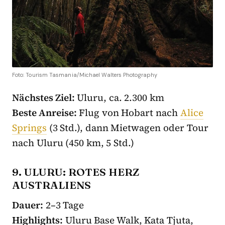
Foto: Tourism Tasmania/Michael Walters Photography
Nächstes Ziel:
Uluru, ca. 2.300 km
Beste Anreise:
Flug von Hobart nach
Alice
Springs
(3 Std.), dann Mietwagen oder Tour
nach Uluru (450 km, 5 Std.)
9. ULURU: ROTES HERZ
AUSTRALIENS
Dauer:
2–3 Tage
Highlights:
Uluru Base Walk, Kata Tjuta,