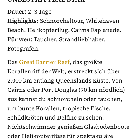
Dauer:
2–3 Tage
Highlights:
Schnorcheltour, Whitehaven
Beach, Helikopterflug, Cairns Esplanade.
Für wen:
Taucher, Strandliebhaber,
Fotografen.
Das
Great Barrier Reef
, das größte
Korallenriff der Welt, erstreckt sich über
2.000 km entlang Queenslands Küste. Von
Cairns oder Port Douglas (70 km nördlich)
aus kannst du schnorcheln oder tauchen,
um bunte Korallen, tropische Fische,
Schildkröten und Delfine zu sehen.
Nichtschwimmer genießen Glasbodenboote
oder Helikopterflüge für spektakuläre