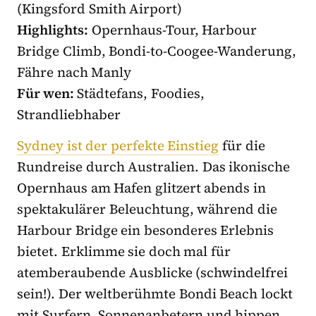
(Kingsford Smith Airport)
Highlights:
Opernhaus-Tour, Harbour
Bridge Climb, Bondi-to-Coogee-Wanderung,
Fähre nach Manly
Für wen:
Städtefans, Foodies,
Strandliebhaber
Sydney ist der perfekte Einstieg
für die
Rundreise durch Australien. Das ikonische
Opernhaus am Hafen glitzert abends in
spektakulärer Beleuchtung, während die
Harbour Bridge ein besonderes Erlebnis
bietet. Erklimme sie doch mal für
atemberaubende Ausblicke (schwindelfrei
sein!). Der weltberühmte Bondi Beach lockt
mit Surfern, Sonnenanbetern und hippen