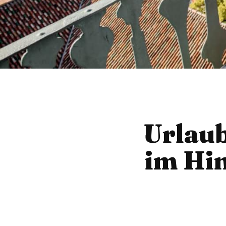
Urlaub
im Hin