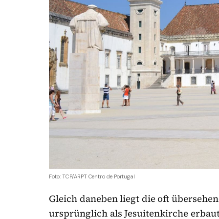
Foto: TCP/ARPT Centro de Portugal
Gleich daneben liegt die oft übersehen
ursprünglich als Jesuitenkirche erbau