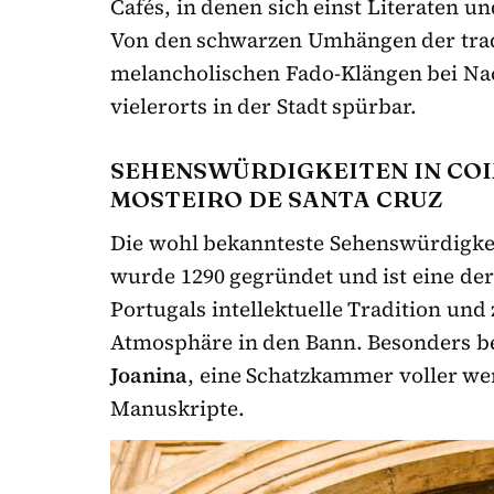
Cafés, in denen sich einst Literaten 
Von den schwarzen Umhängen der trad
melancholischen Fado-Klängen bei Nac
vielerorts in der Stadt spürbar.
SEHENSWÜRDIGKEITEN IN COIM
MOSTEIRO DE SANTA CRUZ
Die wohl bekannteste Sehenswürdigkeit
wurde 1290 gegründet und ist eine der 
Portugals intellektuelle Tradition und
Atmosphäre in den Bann. Besonders b
Joanina
, eine Schatzkammer voller we
Manuskripte.