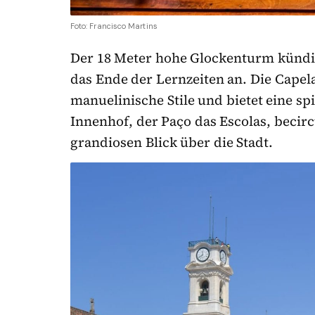
Foto: Francisco Martins
Der 18 Meter hohe Glockenturm kündig
das Ende der Lernzeiten an. Die Capel
manuelinische Stile und bietet eine sp
Innenhof, der Paço das Escolas, becir
grandiosen Blick über die Stadt.