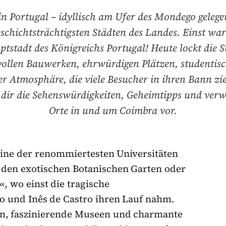
n Portugal – idyllisch am Ufer des Mondego gelege
schichtsträchtigsten Städten des Landes. Einst war
ptstadt des Königreichs Portugal! Heute lockt die S
vollen Bauwerken, ehrwürdigen Plätzen, studentis
er Atmosphäre, die viele Besucher in ihren Bann zie
r dir die Sehenswürdigkeiten, Geheimtipps und ve
Orte in und um Coimbra vor.
ine der renommiertesten Universitäten
 den exotischen Botanischen Garten oder
, wo einst die tragische
 und Inês de Castro ihren Lauf nahm.
, faszinierende Museen und charmante