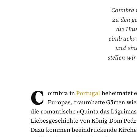
Coimbra i
zu den ge
die Hau
eindrucks
und ein
stellen wi
C
oimbra in
Portugal
beheimatet e
Europas, traumhafte Gärten wie
die romantische »Quinta das Lágrimas«
Liebesgeschichte von König Dom Pedro
Dazu kommen beeindruckende Kirchen