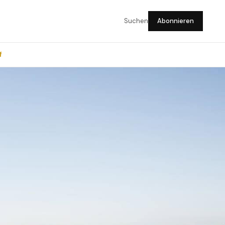
Suchen
Abonnieren
f