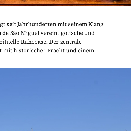
t seit Jahrhunderten mit seinem Klang
a de São Miguel vereint gotische und
irituelle Ruheoase. Der zentrale
ct mit historischer Pracht und einem