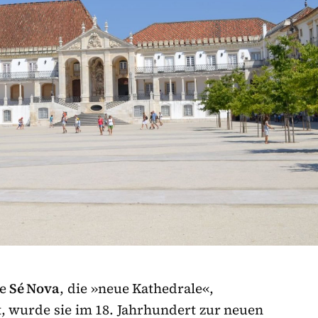
e
Sé Nova
, die »neue Kathedrale«,
t, wurde sie im 18. Jahrhundert zur neuen