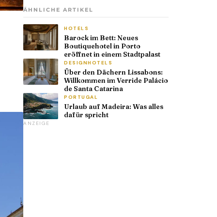
ÄHNLICHE ARTIKEL
HOTELS
Barock im Bett: Neues
Boutiquehotel in Porto
eröffnet in einem Stadtpalast
DESIGNHOTELS
Über den Dächern Lissabons:
Willkommen im Verride Palácio
de Santa Catarina
PORTUGAL
Urlaub auf Madeira: Was alles
dafür spricht
ANZEIGE