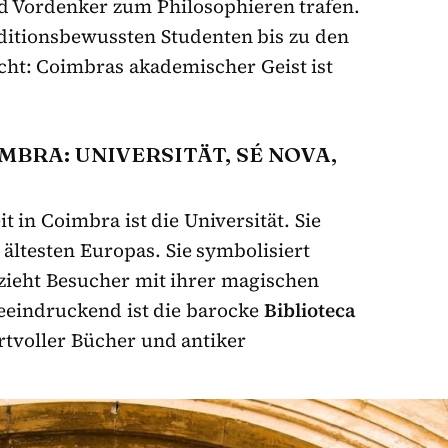
und Vordenker zum Philosophieren trafen.
itionsbewussten Studenten bis zu den
ht: Coimbras akademischer Geist ist
BRA: UNIVERSITÄT, SÉ NOVA,
 in Coimbra ist die Universität. Sie
ältesten Europas. Sie symbolisiert
 zieht Besucher mit ihrer magischen
eeindruckend ist die barocke
Biblioteca
rtvoller Bücher und antiker