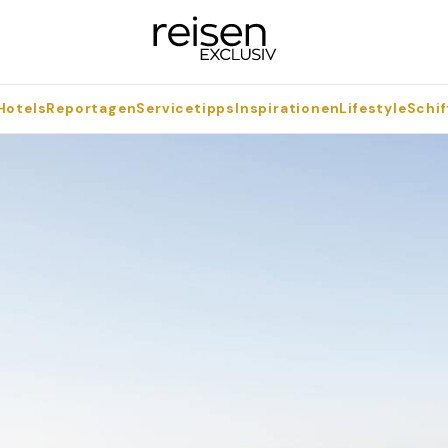
Hotels
Reportagen
Servicetipps
Inspirationen
Lifestyle
Schif