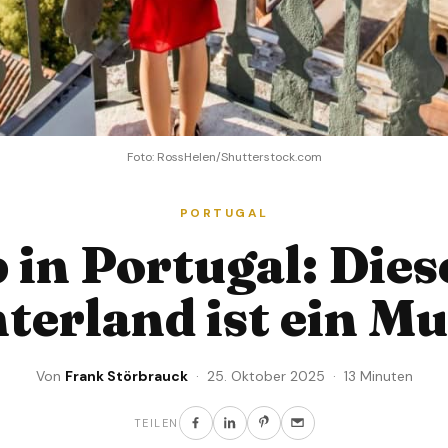
Foto: RossHelen/Shutterstock.com
PORTUGAL
 in Portugal: Dies
terland ist ein Mu
Von
Frank Störbrauck
· 25. Oktober 2025 · 13 Minuten
TEILEN