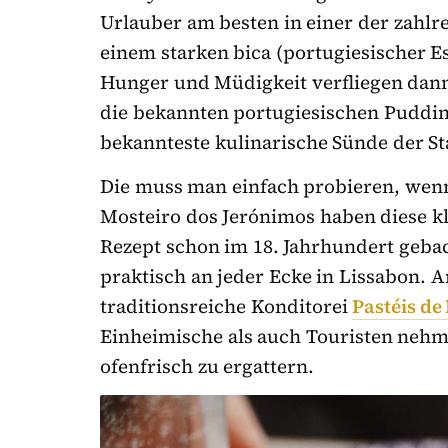
Urlauber am besten in einer der zahlre
einem starken bica (portugiesischer E
Hunger und Müdigkeit verfliegen dann 
die bekannten portugiesischen Pudding
bekannteste kulinarische Sünde der St
Die muss man einfach probieren, wenn
Mosteiro dos Jerónimos haben diese 
Rezept schon im 18. Jahrhundert gebac
praktisch an jeder Ecke in Lissabon. 
traditionsreiche Konditorei
Pastéis de
Einheimische als auch Touristen nehm
ofenfrisch zu ergattern.