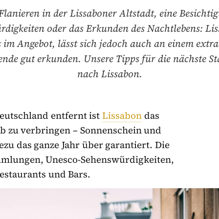
Flanieren in der Lissaboner Altstadt, eine Besichti
digkeiten oder das Erkunden des Nachtlebens: Li
s im Angebot, lässt sich jedoch auch an einem extr
de gut erkunden. Unsere Tipps für die nächste St
nach Lissabon.
eutschland entfernt ist
Lissabon
das
aub zu verbringen – Sonnenschein und
ezu das ganze Jahr über garantiert. Die
ammlungen, Unesco-Sehenswürdigkeiten,
estaurants und Bars.