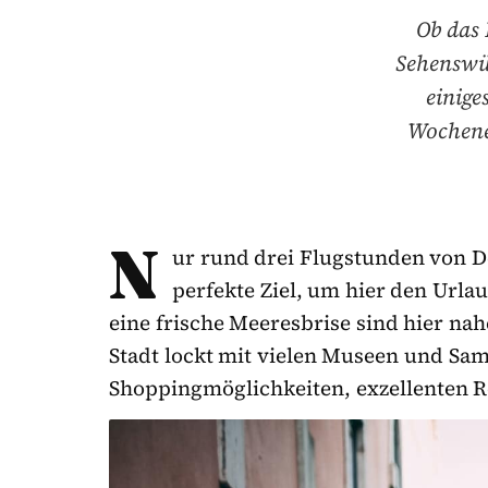
Ob das 
Sehenswür
einige
Wochenen
N
ur rund drei Flugstunden von D
perfekte Ziel, um hier den Url
eine frische Meeresbrise sind hier nah
Stadt lockt mit vielen Museen und S
Shoppingmöglichkeiten, exzellenten R