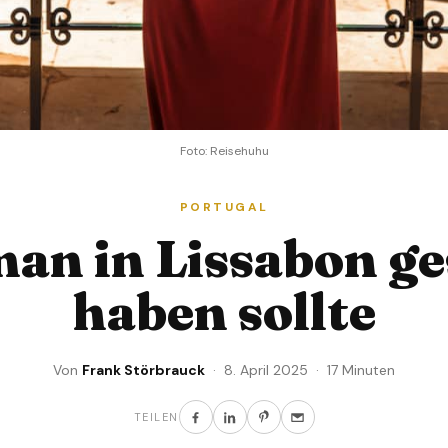
Foto: Reisehuhu
PORTUGAL
an in Lissabon g
haben sollte
Von
Frank Störbrauck
· 8. April 2025 · 17 Minuten
TEILEN