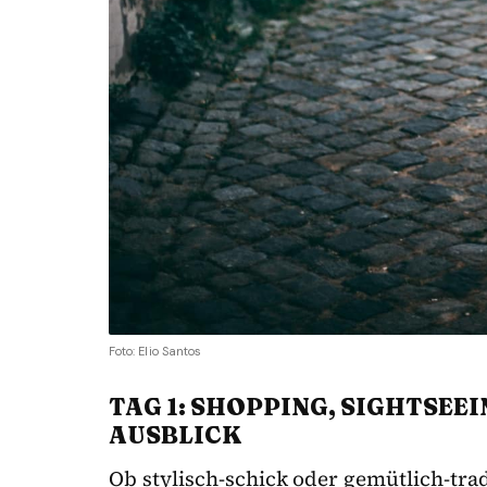
Foto: Elio Santos
TAG 1: SHOPPING, SIGHTSEE
AUSBLICK
Ob stylisch-schick oder gemütlich-tra