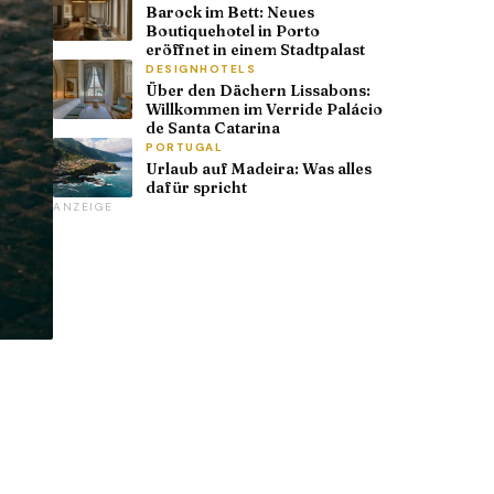
Barock im Bett: Neues
Boutiquehotel in Porto
eröffnet in einem Stadtpalast
DESIGNHOTELS
Über den Dächern Lissabons:
Willkommen im Verride Palácio
de Santa Catarina
PORTUGAL
Urlaub auf Madeira: Was alles
dafür spricht
ANZEIGE