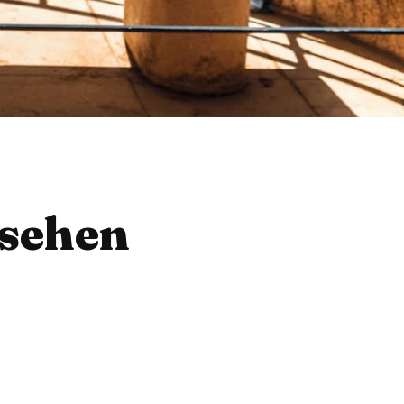
esehen