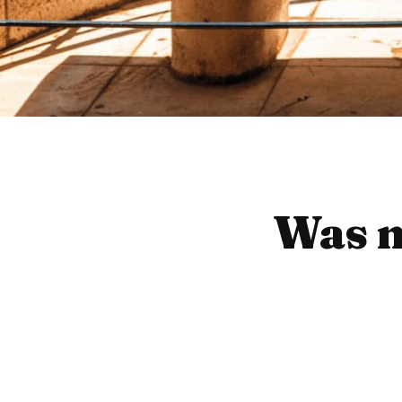
Was m