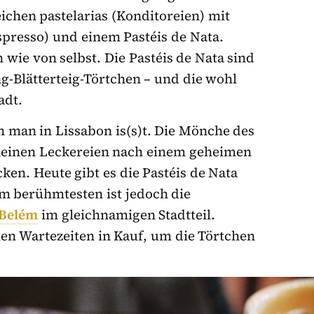
ichen pastelarias (Konditoreien) mit
spresso) und einem Pastéis de Nata.
wie von selbst. Die Pastéis de Nata sind
-Blätterteig-Törtchen – und die wohl
adt.
 man in Lissabon is(s)t. Die Mönche des
kleinen Leckereien nach einem geheimen
ken. Heute gibt es die Pastéis de Nata
Am berühmtesten ist jedoch die
 Belém
im gleichnamigen Stadtteil.
en Wartezeiten in Kauf, um die Törtchen