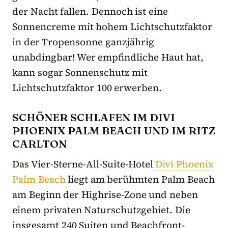
der Nacht fallen. Dennoch ist eine
Sonnencreme mit hohem Lichtschutzfaktor
in der Tropensonne ganzjährig
unabdingbar! Wer empfindliche Haut hat,
kann sogar Sonnenschutz mit
Lichtschutzfaktor 100 erwerben.
SCHÖNER SCHLAFEN IM DIVI
PHOENIX PALM BEACH UND IM RITZ
CARLTON
Das Vier-Sterne-All-Suite-Hotel
Divi Phoenix
Palm Beach
liegt am berühmten Palm Beach
am Beginn der Highrise-Zone und neben
einem privaten Naturschutzgebiet. Die
insgesamt 240 Suiten und Beachfront-