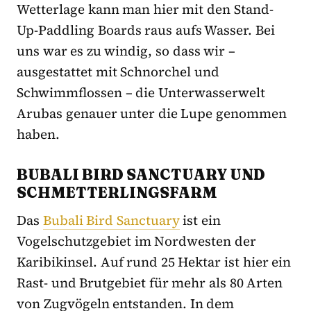
Wetterlage kann man hier mit den Stand-
Up-Paddling Boards raus aufs Wasser. Bei
uns war es zu windig, so dass wir –
ausgestattet mit Schnorchel und
Schwimmflossen – die Unterwasserwelt
Arubas genauer unter die Lupe genommen
haben.
BUBALI BIRD SANCTUARY UND
SCHMETTERLINGSFARM
Das
Bubali Bird Sanctuary
ist ein
Vogelschutzgebiet im Nordwesten der
Karibikinsel. Auf rund 25 Hektar ist hier ein
Rast- und Brutgebiet für mehr als 80 Arten
von Zugvögeln entstanden. In dem