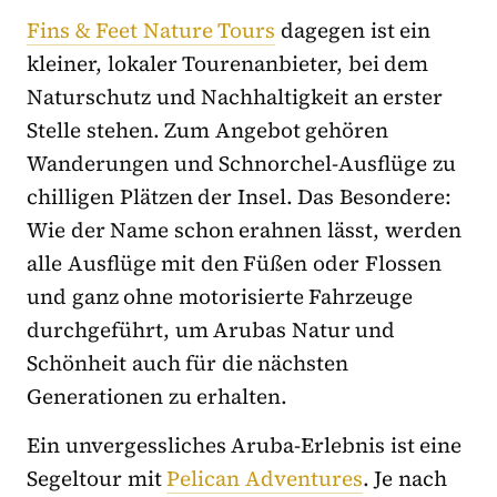
Fins & Feet Nature Tours
dagegen ist ein
kleiner, lokaler Tourenanbieter, bei dem
Naturschutz und Nachhaltigkeit an erster
Stelle stehen. Zum Angebot gehören
Wanderungen und Schnorchel-Ausflüge zu
chilligen Plätzen der Insel. Das Besondere:
Wie der Name schon erahnen lässt, werden
alle Ausflüge mit den Füßen oder Flossen
und ganz ohne motorisierte Fahrzeuge
durchgeführt, um Arubas Natur und
Schönheit auch für die nächsten
Generationen zu erhalten.
Ein unvergessliches Aruba-Erlebnis ist eine
Segeltour mit
Pelican Adventures
. Je nach