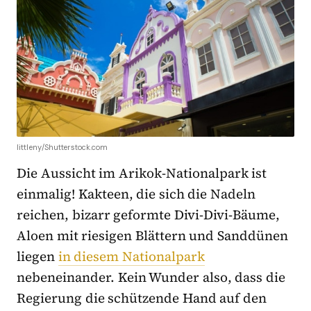
littleny/Shutterstock.com
Die Aussicht im Arikok-Nationalpark ist
einmalig! Kakteen, die sich die Nadeln
reichen, bizarr geformte Divi-Divi-Bäume,
Aloen mit riesigen Blättern und Sanddünen
liegen
in diesem Nationalpark
nebeneinander. Kein Wunder also, dass die
Regierung die schützende Hand auf den