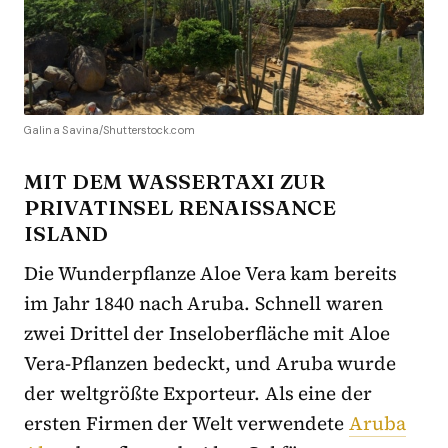
Galina Savina/Shutterstock.com
MIT DEM WASSERTAXI ZUR
PRIVATINSEL RENAISSANCE
ISLAND
Die Wunderpflanze Aloe Vera kam bereits
im Jahr 1840 nach Aruba. Schnell waren
zwei Drittel der Inseloberfläche mit Aloe
Vera-Pflanzen bedeckt, und Aruba wurde
der weltgrößte Exporteur. Als eine der
ersten Firmen der Welt verwendete
Aruba