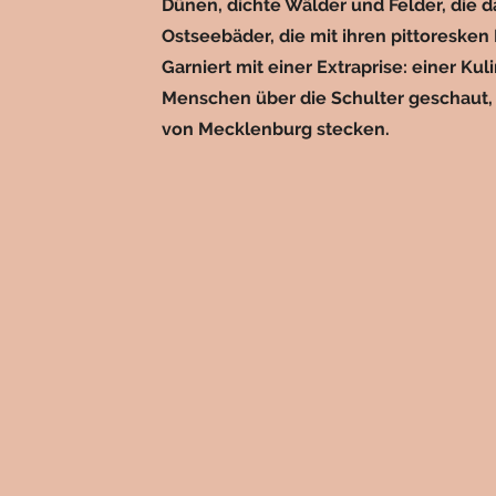
Dünen, dichte Wälder und Felder, die
Ostseebäder, die mit ihren pittoresk
Garniert mit einer Extraprise: einer Ku
Menschen über die Schulter geschaut, 
von Mecklenburg stecken.