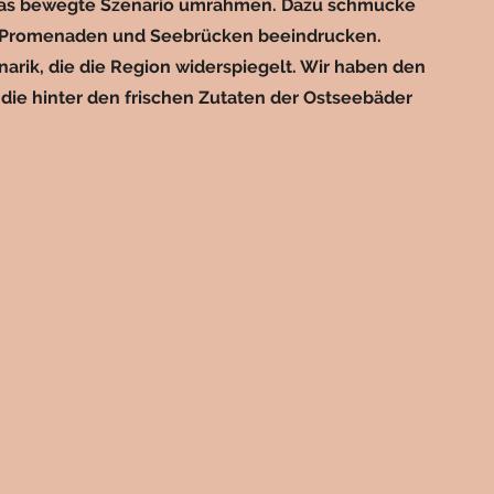
 das bewegte Szenario umrahmen. Dazu schmucke
en Promenaden und Seebrücken beeindrucken.
linarik, die die Region widerspiegelt. Wir haben den
die hinter den frischen Zutaten der Ostseebäder