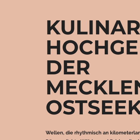
KULINAR
HOCHGE
DER
MECKLE
OSTSEE
Wellen, die rhythmisch an kilometerla