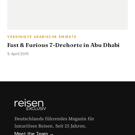
VEREINIGTE ARABISCHE EMIRATE
Fast & Furious 7-Drehorte in Abu Dhabi
9. April 2015
Deutschlands führendes Magazin für
luxuriöses Reisen. Seit 25 Jahren.
Meet the Team →