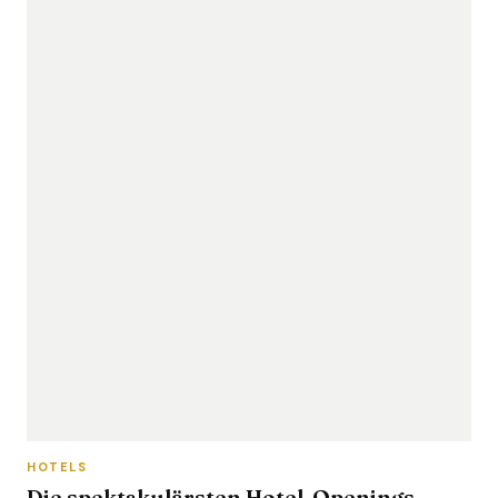
HOTELS
Die spektakulärsten Hotel-Openings