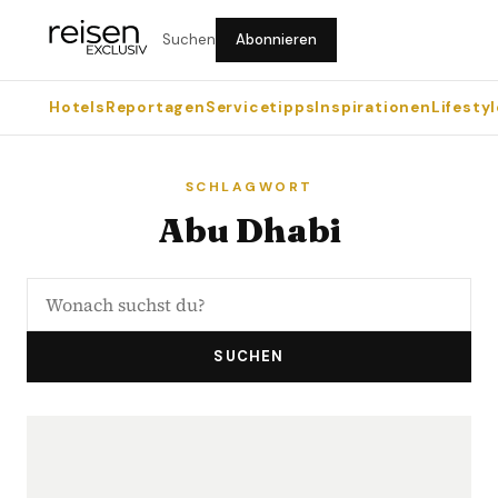
Suchen
Abonnieren
Hotels
Reportagen
Servicetipps
Inspirationen
Lifestyl
SCHLAGWORT
Abu Dhabi
SUCHEN