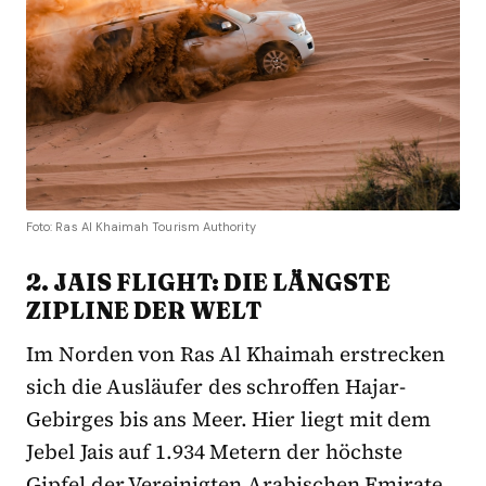
Foto: Ras Al Khaimah Tourism Authority
2. JAIS FLIGHT: DIE LÄNGSTE
ZIPLINE DER WELT
Im Norden von Ras Al Khaimah erstrecken
sich die Ausläufer des schroffen Hajar-
Gebirges bis ans Meer. Hier liegt mit dem
Jebel Jais auf 1.934 Metern der höchste
Gipfel der Vereinigten Arabischen Emirate.