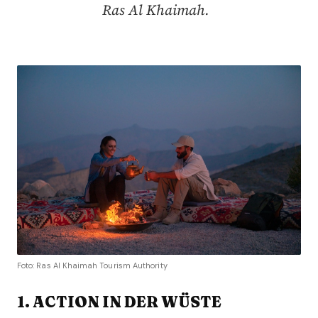
Ras Al Khaimah.
Foto: Ras Al Khaimah Tourism Authority
1. ACTION IN DER WÜSTE