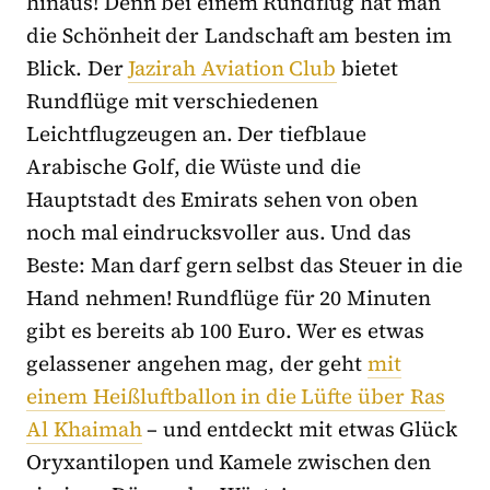
hinaus! Denn bei einem Rundflug hat man
die Schönheit der Landschaft am besten im
Blick. Der
Jazirah Aviation Club
bietet
Rundflüge mit verschiedenen
Leichtflugzeugen an. Der tiefblaue
Arabische Golf, die Wüste und die
Hauptstadt des Emirats sehen von oben
noch mal eindrucksvoller aus. Und das
Beste: Man darf gern selbst das Steuer in die
Hand nehmen! Rundflüge für 20 Minuten
gibt es bereits ab 100 Euro. Wer es etwas
gelassener angehen mag, der geht
mit
einem Heißluftballon in die Lüfte über Ras
Al Khaimah
– und entdeckt mit etwas Glück
Oryxantilopen und Kamele zwischen den