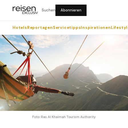
Suchen
Abonnieren
Hotels
Reportagen
Servicetipps
Inspirationen
Lifestyl
Foto: Ras Al Khaimah Tourism Authority