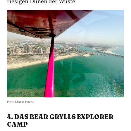
riesigen Dünen der Wüste!
Foto: Marie Tysiak
4. DAS BEAR GRYLLS EXPLORER
CAMP