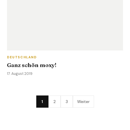
DEUTSCHLAND
Ganz schön moxy!
17. August 2019
1
2
3
Weiter