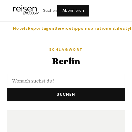
Suchen
Abonnieren
Hotels
Reportagen
Servicetipps
Inspirationen
Lifestyl
SCHLAGWORT
Berlin
SUCHEN