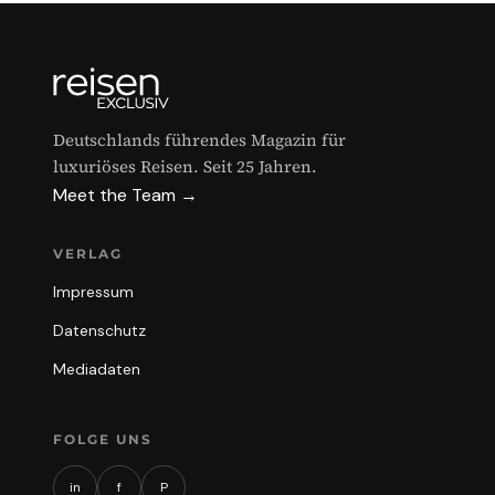
Deutschlands führendes Magazin für
luxuriöses Reisen. Seit 25 Jahren.
Meet the Team →
VERLAG
Impressum
Datenschutz
Mediadaten
FOLGE UNS
in
f
P