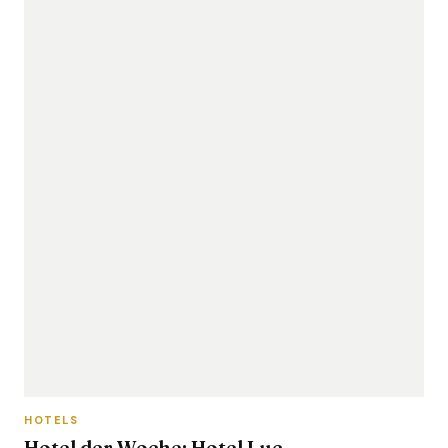
HOTELS
Hotel der Woche: Hotel Luc