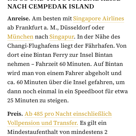
NACH CEMPEDAK ISLAND
Anreise.
Am besten mit
Singapore Airlines
ab Frankfurt a. M., Düsseldorf oder
München
nach
Singapur
. In der Nähe des
Changi-Flughafens liegt der Fährhafen. Von
dort eine Bintan Ferry zur Insel Bintan
nehmen – Fahrzeit 60 Minuten. Auf Bintan
wird man von einem Fahrer abgeholt und
ca. 60 Minuten über die Insel gefahren, um
dann noch einmal in ein Speedboot für etwa
25 Minuten zu steigen.
Preis.
Ab 485 pro Nacht einschließlich
Vollpension und Transfer.
Es gilt ein
Mindestaufenthalt von mindestens 2