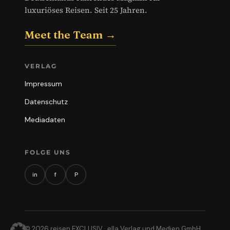
luxuriöses Reisen. Seit 25 Jahren.
Meet the Team →
VERLAG
Impressum
Datenschutz
Mediadaten
FOLGE UNS
in
f
P
© 2026 reisen EXCLUSIV · ella Verlag und Medien GmbH,