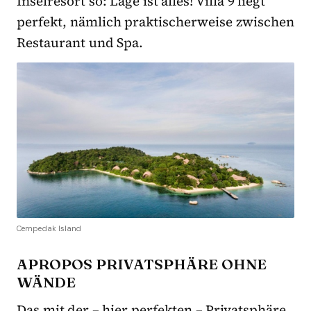
Inselresort so: Lage ist alles! Villa 9 liegt
perfekt, nämlich praktischerweise zwischen
Restaurant und Spa.
Cempedak Island
APROPOS PRIVATSPHÄRE OHNE
WÄNDE
Das mit der – hier perfekten – Privatsphäre