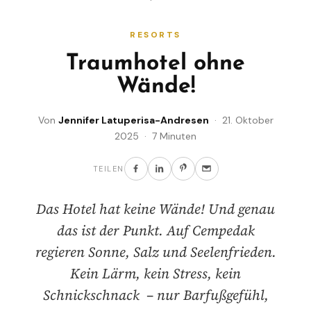
RESORTS
Traumhotel ohne
Wände!
Von
Jennifer Latuperisa-Andresen
· 21. Oktober
2025 · 7 Minuten
TEILEN
Das Hotel hat keine Wände! Und genau
das ist der Punkt. Auf Cempedak
regieren Sonne, Salz und Seelenfrieden.
Kein Lärm, kein Stress, kein
Schnickschnack – nur Barfußgefühl,