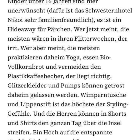
Kinder unter 16 Jahren sind hier
unerwünscht (dafür ist das Schwesternhotel
Nikoi sehr familienfreundlich), es ist ein
Hideaway für Pärchen. Wer jetzt meint, die
meisten wären in ihren Flitterwochen, der
irrt. Wer aber meint, die meisten
praktizieren daheim Yoga, essen Bio-
Vollkornbrot und vermeiden den
Plastikkaffeebecher, der liegt richtig.
Glitzerkleider und Pumps können getrost
daheim gelassen werden. Wimperntusche
und Lippenstift ist das höchste der Styling-
Gefühle. Und die Herren können in Shorts
und Shirts den ganzen Tag über die Insel
streifen. Ein Hoch auf die entspannte