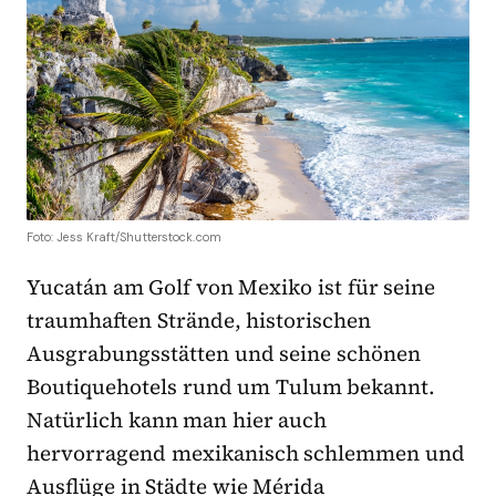
Foto: Jess Kraft/Shutterstock.com
Yucatán am Golf von Mexiko ist für seine
traumhaften Strände, historischen
Ausgrabungsstätten und seine schönen
Boutiquehotels rund um Tulum bekannt.
Natürlich kann man hier auch
hervorragend mexikanisch schlemmen und
Ausflüge in Städte wie Mérida