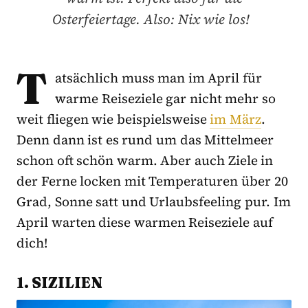
Osterfeiertage. Also: Nix wie los!
T
atsächlich muss man im April für
warme Reiseziele gar nicht mehr so
weit fliegen wie beispielsweise
im März
.
Denn dann ist es rund um das Mittelmeer
schon oft schön warm. Aber auch Ziele in
der Ferne locken mit Temperaturen über 20
Grad, Sonne satt und Urlaubsfeeling pur. Im
April warten diese warmen Reiseziele auf
dich!
1. SIZILIEN