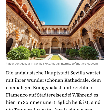
Palast von Alcazar in Sevilla I Foto: Visual Intermezzo/Shutterstock.com
Die andalusische Hauptstadt Sevilla wartet
mit ihrer wunderschönen Kathedrale, dem
ehemaligen Königspalast und reichlich
Flamenco auf Städtereisende! Während es
hier im Sommer unerträglich heiß ist, sind
die Temperaturen im April schön warm,