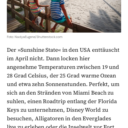
Foto: NadyaEugene/Shutterstock.com
Der »Sunshine State« in den USA enttäuscht
im April nicht. Dann locken hier
angenehme Temperaturen zwischen 19 und
28 Grad Celsius, der 25 Grad warme Ozean
und etwa zehn Sonnenstunden. Perfekt, um
sich an den Stränden von Miami Beach zu
suhlen, einen Roadtrip entlang der Florida
Keys zu unternehmen, Disney World zu
besuchen, Alligatoren in den Everglades
live zu erleben oder die Inselwelt vor Fort