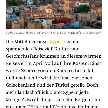
Die Hauptstadt Nikosia auf Zypern I Foto: Evgeni Fabisuk/Shutterstock.com
Die Mittelmeerinsel
Zypern
ist ein
spannendes Reiseziel! Kultur- und
Geschichtsfans kommen an diesem warmen
Reiseziel im April voll auf ihre Kosten: Einst
wurde Zypern von den Römern besiedelt
und noch heute wird die Insel zwischen
Griechenland und der Türkei geteilt. Doch
auch landschaftlich bietet Zypern jede
Menge Abwechslung – von den Bergen samt
einsamer Dörfer und Weinhänge im Inland