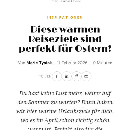
Foto: Jasmin Chew
INSPIRATIONEN
Diese warmen
Reiseziele sind
perfekt für Ostern!
Von
Marie Tysiak
· 11. Februar 2026 · 9 Minuten
TEILEN
Du hast keine Lust mehr, weiter auf
den Sommer zu warten? Dann haben
wir hier warme Urlaubsziele für dich,
wo es im April schon richtig schön
warm ist. Perfekt also für die