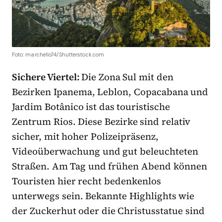
Foto: marchello74/Shutterstock.com
Sichere Viertel:
Die Zona Sul mit den
Bezirken Ipanema, Leblon, Copacabana und
Jardim Botânico ist das touristische
Zentrum Rios. Diese Bezirke sind relativ
sicher, mit hoher Polizeipräsenz,
Videoüberwachung und gut beleuchteten
Straßen. Am Tag und frühen Abend können
Touristen hier recht bedenkenlos
unterwegs sein. Bekannte Highlights wie
der Zuckerhut oder die Christusstatue sind