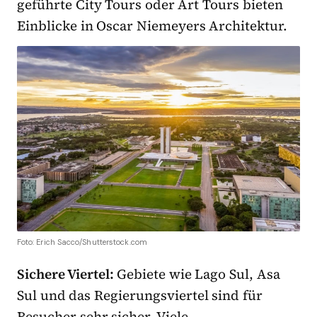
geführte City Tours oder Art Tours bieten
Einblicke in Oscar Niemeyers Architektur.
Foto: Erich Sacco/Shutterstock.com
Sichere Viertel:
Gebiete wie Lago Sul, Asa
Sul und das Regierungsviertel sind für
Besucher sehr sicher. Viele