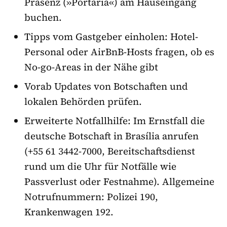
Präsenz (»Portaria«) am Hauseingang
buchen.
Tipps vom Gastgeber einholen: Hotel-
Personal oder AirBnB-Hosts fragen, ob es
No-go-Areas in der Nähe gibt
Vorab Updates von Botschaften und
lokalen Behörden prüfen.
Erweiterte Notfallhilfe: Im Ernstfall die
deutsche Botschaft in Brasília anrufen
(+55 61 3442-7000, Bereitschaftsdienst
rund um die Uhr für Notfälle wie
Passverlust oder Festnahme). Allgemeine
Notrufnummern: Polizei 190,
Krankenwagen 192.