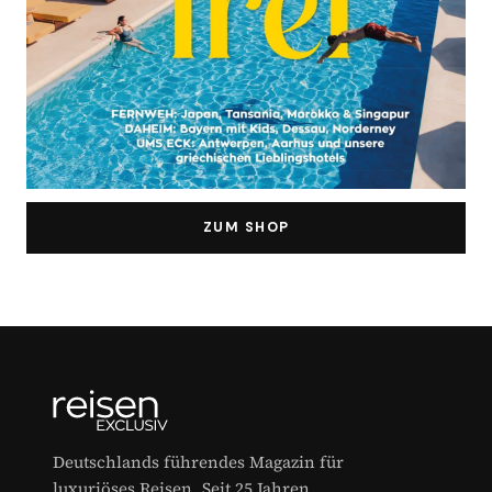
ZUM SHOP
Deutschlands führendes Magazin für
luxuriöses Reisen. Seit 25 Jahren.