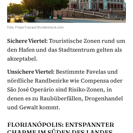
Foto: Filipe Frazao/Shutterstock.com
Sichere Viertel:
Touristische Zonen rund um
den Hafen und das Stadtzentrum gelten als
akzeptabel.
Unsichere Viertel:
Bestimmte Favelas und
nördliche Randbezirke wie Compensa oder
São José Operário sind Risiko-Zonen, in
denen es zu Raubüberfällen, Drogenhandel
und Gewalt kommt.
FLORIANÓPOLIS: ENTSPANNTER
CHARME IM SÜDEN DES LANDES