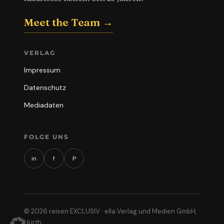
Meet the Team →
VERLAG
Impressum
Datenschutz
Mediadaten
FOLGE UNS
in
f
P
© 2026 reisen EXCLUSIV · ella Verlag und Medien GmbH,
Hürth