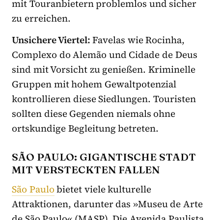
mit Touranbietern problemlos und sicher
zu erreichen.
Unsichere Viertel:
Favelas wie Rocinha,
Complexo do Alemão und Cidade de Deus
sind mit Vorsicht zu genießen. Kriminelle
Gruppen mit hohem Gewaltpotenzial
kontrollieren diese Siedlungen. Touristen
sollten diese Gegenden niemals ohne
ortskundige Begleitung betreten.
SÃO PAULO: GIGANTISCHE STADT
MIT VERSTECKTEN FALLEN
São Paulo
bietet viele kulturelle
Attraktionen, darunter das »Museu de Arte
de São Paulo« (MASP). Die Avenida Paulista,