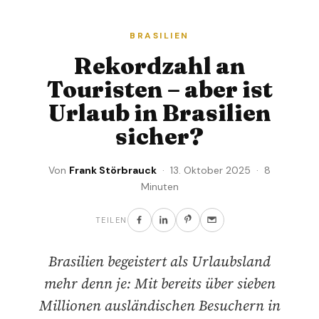
BRASILIEN
Rekordzahl an
Touristen – aber ist
Urlaub in Brasilien
sicher?
Von
Frank Störbrauck
· 13. Oktober 2025 · 8
Minuten
TEILEN
Brasilien begeistert als Urlaubsland
mehr denn je: Mit bereits über sieben
Millionen ausländischen Besuchern in