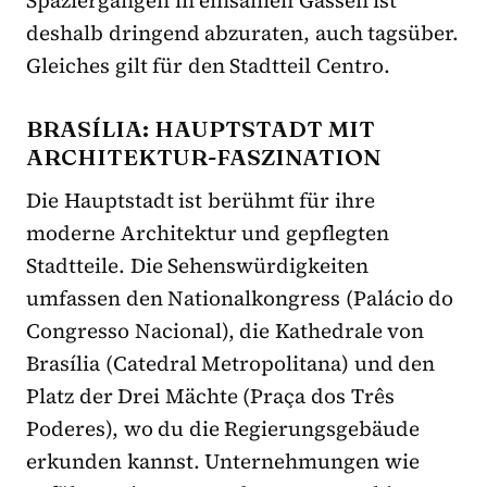
Spaziergängen in einsamen Gassen ist
deshalb dringend abzuraten, auch tagsüber.
Gleiches gilt für den Stadtteil Centro.
BRASÍLIA: HAUPTSTADT MIT
ARCHITEKTUR-FASZINATION
Die Hauptstadt ist berühmt für ihre
moderne Architektur und gepflegten
Stadtteile. Die Sehenswürdigkeiten
umfassen den Nationalkongress (Palácio do
Congresso Nacional), die Kathedrale von
Brasília (Catedral Metropolitana) und den
Platz der Drei Mächte (Praça dos Três
Poderes), wo du die Regierungsgebäude
erkunden kannst. Unternehmungen wie