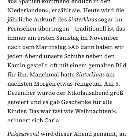
aus Spanien kommend endlich in den
Niederlanden«, erzählt sie. Heute wird die
jährliche Ankunft des
Sinterklaas
sogar im
Fernsehen übertragen – traditionell ist das
immer am ersten Samstag im November
nach dem Martinstag.»Ab dann haben wir
jeden Abend unsere Schuhe neben den
Kamin gestellt, oft mit einem gemalten Bild
für ihn. Manchmal hatte
Sinterklaas
am
nächsten Morgen etwas reingetan. Am 5.
Dezember wurde der Nikolausabend groß
gefeiert und es gab Geschenke für alle
Kinder. Das war fast wie Weihnachten!«,
erinnert sich Carla.
Pakjesavond
wird dieser Abend genannt, an