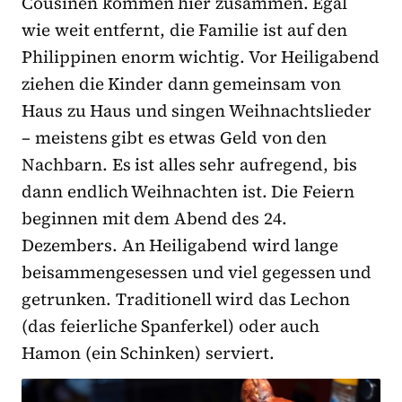
Cousinen kommen hier zusammen. Egal
wie weit entfernt, die Familie ist auf den
Philippinen enorm wichtig. Vor Heiligabend
ziehen die Kinder dann gemeinsam von
Haus zu Haus und singen Weihnachtslieder
– meistens gibt es etwas Geld von den
Nachbarn. Es ist alles sehr aufregend, bis
dann endlich Weihnachten ist. Die Feiern
beginnen mit dem Abend des 24.
Dezembers. An Heiligabend wird lange
beisammengesessen und viel gegessen und
getrunken. Traditionell wird das Lechon
(das feierliche Spanferkel) oder auch
Hamon (ein Schinken) serviert.