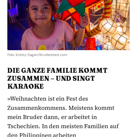
Foto: Kobby Dagan/Shutterstock.com
DIE GANZE FAMILIE KOMMT
ZUSAMMEN – UND SINGT
KARAOKE
»Weihnachten ist ein Fest des
Zusammenkommens. Meistens kommt
mein Bruder dann, er arbeitet in
Tschechien. In den meisten Familien auf
den Philippinen arbeiten