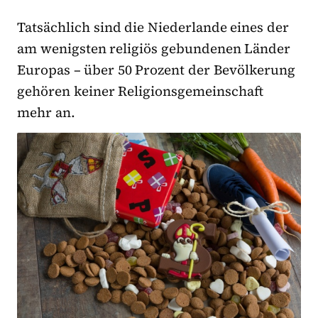
Tatsächlich sind die Niederlande eines der
am wenigsten religiös gebundenen Länder
Europas – über 50 Prozent der Bevölkerung
gehören keiner Religionsgemeinschaft
mehr an.