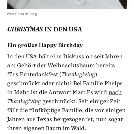
Foto: Carla de Hoog
CHRISTMAS
IN DEN USA
Ein großes Happy Birthday
In den USA hält eine Diskussion seit Jahren
an: Gehört der Weihnachtsbaum bereits
fürs Erntedankfest (
Thanksgiving
)
geschmückt oder nicht? Bei Familie Phelps
in Idaho ist die Antwort klar: Es wird
nach
Thanksgiving
geschmückt. Seit einiger Zeit
fällt die fünfköpfige Familie, die vor einigen
Jahren aus Texas hergezogen ist, nun sogar
ihren eigenen Baum im Wald.