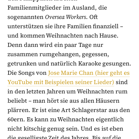
Familienmitglieder im Ausland, die
sogenannten
Oversea Workers
. Oft
unterstützen sie ihre Familien finanziell –
und kommen Weihnachten nach Hause.
Denn dann wird ein paar Tage nur
zusammen rumgehangen, gegessen,
getrunken und natürlich Karaoke gesungen.
Die Songs von
Jose Marie Chan (hier geht es
YouTube mit Beispielen seiner Lieder)
sind
in den letzten Jahren um Weihnachten rum
beliebt – man hört sie aus allen Häusern
plärren. Er ist eine Art Schlagerstar aus den
60ern. Es kann zu Weihnachten eigentlich
nicht kitschig genug sein. Und es ist eben
die geselligste Zeit des Jahres. Bis auf die