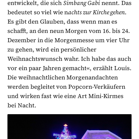
entwickelt, die sich
Simbang Gabi
nennt. Das
bedeutet so viel wie n
achts zur Kirche gehen
.
Es gibt den Glauben, dass wenn man es
schafft, an den neun Morgen vom 16. bis 24.
Dezember in die Morgenmesse um vier Uhr
zu gehen, wird ein persönlicher
Weihnachtswunsch wahr. Ich habe das auch
vor ein paar Jahren gemacht«, erzählt Louis.
Die weihnachtlichen Morgenandachten
werden begleitet von Popcorn-Verkäufern
und wirken fast wie eine Art Mini-Kirmes
bei Nacht.