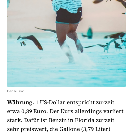
Dan Russo
Währung.
1 US-Dollar entspricht zurzeit
etwa 0,89 Euro. Der Kurs allerdings variiert
stark. Dafür ist Benzin in Florida zurzeit
sehr preiswert, die Gallone (3,79 Liter)