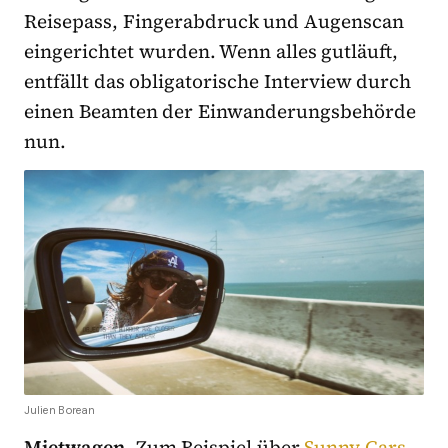
Reisepass, Fingerabdruck und Augenscan
eingerichtet wurden. Wenn alles gutläuft,
entfällt das obligatorische Interview durch
einen Beamten der Einwanderungsbehörde
nun.
Julien Borean
Mietwagen.
Zum Beispiel über
Sunny Cars
,