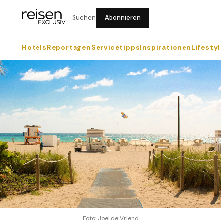
Suchen
Abonnieren
Hotels
Reportagen
Servicetipps
Inspirationen
Lifestyl
Foto: Joel de Vriend