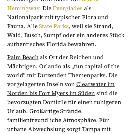
Hemingway
. Die
Everglades
als
Nationalpark mit typischer Flora und
Fauna. Alle
State Parks
, weil sie Strand,
Wald, Busch, Sumpf oder ein anderes Stück
authentisches Florida bewahren.
Palm Beach
als Ort der Reichen und
Mächtigen. Orlando als „fun capital of the
world“ mit Dutzenden Themenparks. Die
vorgelagerten Inseln von
Clearwater im
Norden bis Fort Myers im Süden
sind die
bevorzugten Domizile für einen ruhigeren
Urlaub. Großartige Strände,
familienfreundliche Atmosphäre. Für
urbane Abwechslung sorgt Tampa mit