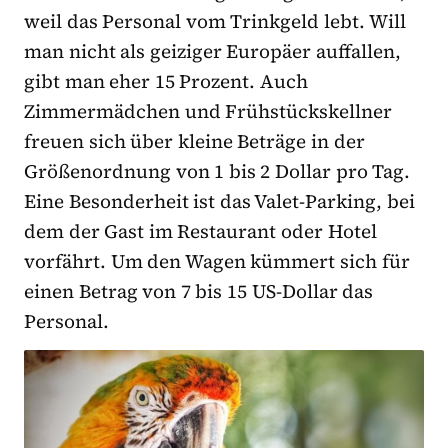
weil das Personal vom Trinkgeld lebt. Will
man nicht als geiziger Europäer auffallen,
gibt man eher 15 Prozent. Auch
Zimmermädchen und Frühstückskellner
freuen sich über kleine Beträge in der
Größenordnung von 1 bis 2 Dollar pro Tag.
Eine Besonderheit ist das Valet-Parking, bei
dem der Gast im Restaurant oder Hotel
vorfährt. Um den Wagen kümmert sich für
einen Betrag von 7 bis 15 US-Dollar das
Personal.