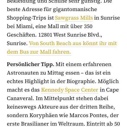
Bekleidung und Schuhe sehr günstig. Die
beste Adresse für gigantomanische
Shopping-Trips ist
Sawgrass Mills
in Sunrise
bei Miami, eine Mall mit über 350
Geschäften. 12801 West Sunrise Blvd.,
Sunrise.
Von South Beach aus könnt ihr mit
dem Bus zur Mall fahren.
Persönlicher Tipp.
Mit einem erfahrenen
Astronauten zu Mittag essen – das ist ein
echtes Highlight in der Biographie. Möglich
macht es das
Kennedy Space Center
in Cape
Canaveral. Im Mittelpunkt stehen dabei
keineswegs Akteure aus der dritten Reihe,
sondern Koryphäen wie Marcos Pontes, der
erste Brasilianer im Weltraum. Eintritt ab 50