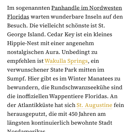
Im sogenannten
Panhandle im Nordwesten
Floridas
warten wunderbare Inseln auf den
Besuch. Die vielleicht schönste ist St.
George Island. Cedar Key ist ein kleines
Hippie-Nest mit einer angenehm
nostalgischen Aura. Unbedingt zu
empfehlen ist
Wakulla Springs
, ein
verwunschener State Park mitten im
Sumpf. Hier gibt es im Winter Manatees zu
bewundern, die Rundschwanzseekühe sind
die inoffiziellen Wappentiere Floridas. An
der Atlantikküste hat sich
St. Augustine
fein
herausgeputzt, die mit 450 Jahren am
längsten kontinuierlich bewohnte Stadt
Nordamerikas.