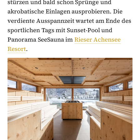
stürzen und bald schon Sprünge und
akrobatische Einlagen ausprobieren. Die
verdiente Ausspannzeit wartet am Ende des
sportlichen Tags mit Sunset-Pool und
Panorama SeeSauna im
Rieser Achensee
Resort
.