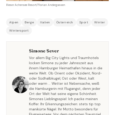
Rieser Achensee Resort/Florian Andergassen
Alpen
Berge
Italien
Österreich
Sport
Winter
Wintersport
Simone Sever
Vor allem Big City Lights und Traumhotels
locken Simone zu jeder Jahreszeit aus
ihrem Hamburger Heimathafen hinaus in die
weite Welt. Ob Orient oder Okzident, Nord-
oder Südhalbkugel, Ost oder West, kalt
oder warm … Wetter ist Nebensache, weiß
die Hamburgerin mit Flugangst, denn jeder
Ort der Welt hat seine eigene Schönheit.
Simones Lieblingsspiel: Ich packe meinen
Koffer. Ihr Erkennungszeichen: stets tip top
manikürte Nägel. Ihr Motto besonders für
Flugreisetage: Vor dem nächsten Traumziel