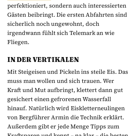
perfektioniert, sondern auch interessierten
Gästen beibringt. Die ersten Abfahrten sind
sicherlich noch ungewohnt, doch
irgendwann fühlt sich Telemark an wie
Fliegen.
IN DER VERTIKALEN
Mit Steigeisen und Pickeln ins steile Eis. Das
muss man wollen und sich trauen. Wer
Kraft und Mut aufbringt, klettert dann gut
gesichert einen gefrorenen Wasserfall
hinauf. Natürlich wird Eiskletterneulingen
von Bergführer Armin die Technik erklärt.
Außerdem gibt er jede Menge Tipps zum
Kraftsparen und kennt – na klar – die besten