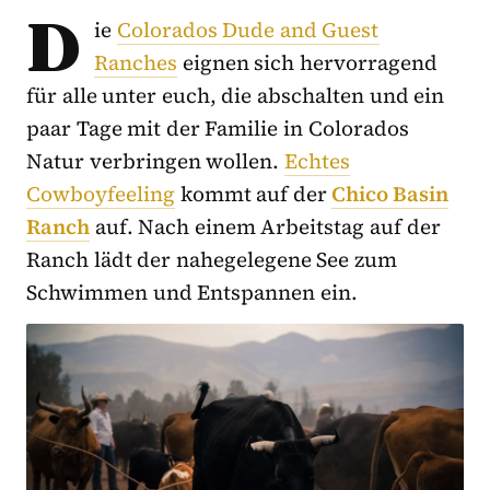
D
ie
Colorados Dude and Guest
Ranches
eignen sich hervorragend
für alle unter euch, die abschalten und ein
paar Tage mit der Familie in Colorados
Natur verbringen wollen.
Echtes
Cowboyfeeling
kommt auf der
Chico Basin
Ranch
auf. Nach einem Arbeitstag auf der
Ranch lädt der nahegelegene See zum
Schwimmen und Entspannen ein.