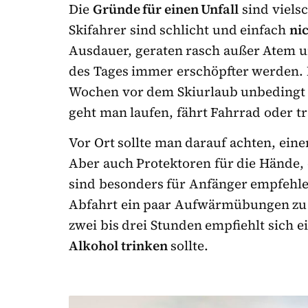
Die
Gründe für einen Unfall
sind viels
Skifahrer sind schlicht und einfach
nic
Ausdauer, geraten rasch außer Atem u
des Tages immer erschöpfter werden.
Wochen vor dem Skiurlaub unbedingt 
geht man laufen, fährt Fahrrad oder tr
Vor Ort sollte man darauf achten, ein
Aber auch Protektoren für die Hände,
sind besonders für Anfänger empfehlen
Abfahrt ein paar Aufwärmübungen z
zwei bis drei Stunden empfiehlt sich e
Alkohol trinken
sollte.