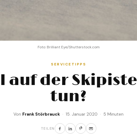
Foto: Brilliant Eye/Shutterstock.com
SERVICETIPPS
l auf der Skipiste
tun?
Von
Frank Störbrauck
· 15. Januar 2020 · 5 Minuten
TEILEN