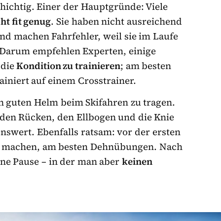
chichtig. Einer der Hauptgründe: Viele
ht fit genug
. Sie haben nicht ausreichend
nd machen Fahrfehler, weil sie im Laufe
 Darum empfehlen Experten, einige
die
Kondition zu trainieren
; am besten
ainiert auf einem Crosstrainer.
en guten Helm beim Skifahren zu tragen.
 den Rücken, den Ellbogen und die Knie
swert. Ebenfalls ratsam: vor der ersten
u machen, am besten Dehnübungen. Nach
ine Pause – in der man aber
keinen