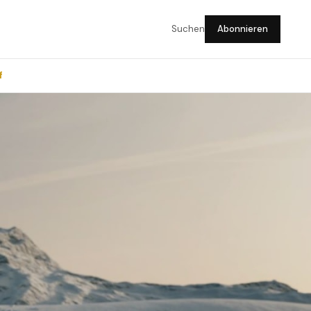
Suchen
Abonnieren
f