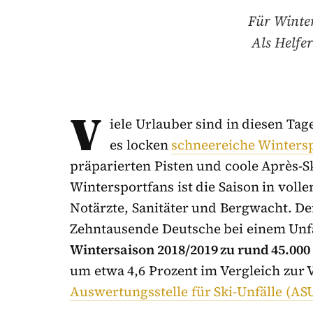
Für Winter
Als Helfe
V
iele Urlauber sind in diesen Ta
es locken
schneereiche Winters
präparierten Pisten und coole Après-Sk
Wintersportfans ist die Saison in voll
Notärzte, Sanitäter und Bergwacht. Den
Zehntausende Deutsche bei einem Unfal
Wintersaison 2018/2019 zu rund 45.000
um etwa 4,6 Prozent im Vergleich zur 
Auswertungsstelle für Ski-Unfälle (AS