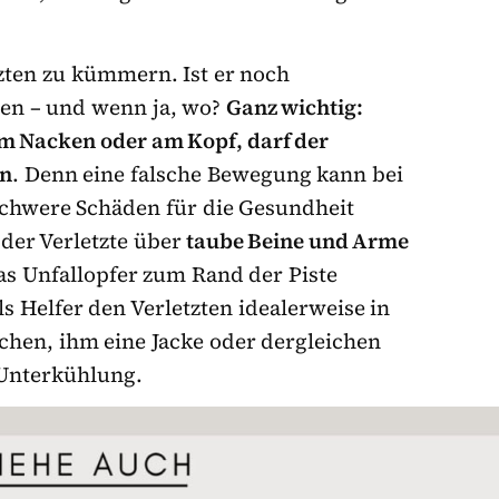
tzten zu kümmern. Ist er noch
en – und wenn ja, wo?
Ganz wichtig:
m Nacken oder am Kopf, darf der
en
. Denn eine falsche Bewegung kann bei
chwere Schäden für die Gesundheit
der Verletzte über
taube Beine und Arme
 das Unfallopfer zum Rand der Piste
s Helfer den Verletzten idealerweise in
hen, ihm eine Jacke oder dergleichen
 Unterkühlung.