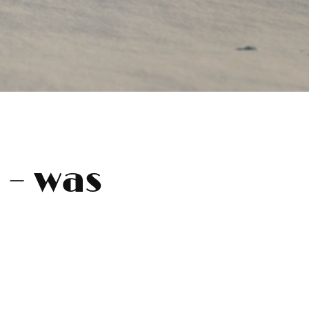
 – was