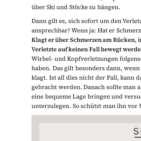
über Ski und Stöcke zu hängen.
Dann gilt es, sich sofort um den Verle
ansprechbar? Wenn ja: Hat er Schmerz
Klagt er über Schmerzen am Rücken, i
Verletzte auf keinen Fall bewegt werd
Wirbel- und Kopfverletzungen folgens
haben. Das gilt besonders dann, wenn 
klagt. Ist all dies nicht der Fall, kann
gebracht werden. Danach sollte man al
eine bequeme Lage bringen und versuc
unterzulegen. So schützt man ihn vor