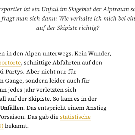
sportler ist ein Unfall im Skigebiet der Alptraum s
r fragt man sich dann: Wie verhalte ich mich bei ei
auf der Skipiste richtig?
gen in den Alpen unterwegs. Kein Wunder,
portorte
, schnittige Abfahrten auf den
i-Partys. Aber nicht nur für
em Gange, sondern leider auch für
n jedes Jahr verletzten sich
l auf der Skipiste. So kam es in der
 Unfällen
. Das entspricht einem Anstieg
Vorsaison. Das gab die
statistische
U)
bekannt.