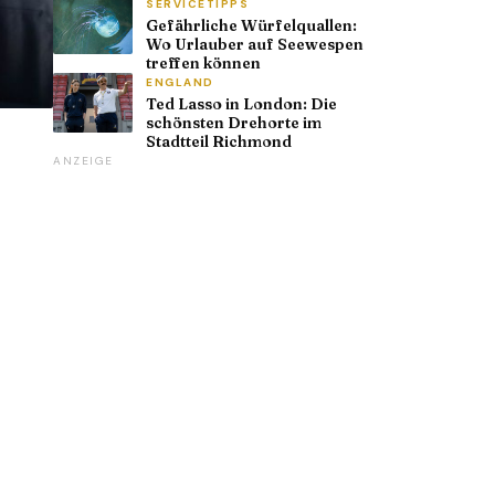
SERVICETIPPS
Gefährliche Würfelquallen:
Wo Urlauber auf Seewespen
treffen können
ENGLAND
Ted Lasso in London: Die
schönsten Drehorte im
Stadtteil Richmond
ANZEIGE