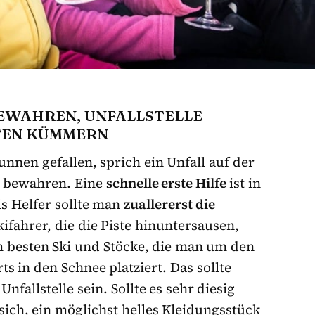
BEWAHREN, UNFALLSTELLE
ZTEN KÜMMERN
unnen gefallen, sprich ein Unfall auf der
zu bewahren. Eine
schnelle erste Hilfe
ist in
s Helfer sollte man
zuallererst die
kifahrer, die die Piste hinuntersausen,
 besten Ski und Stöcke, die man um den
 in den Schnee platziert. Das sollte
nfallstelle sein. Sollte es sehr diesig
 sich, ein möglichst helles Kleidungsstück