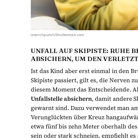
oneinchpunch/Shutterstock.com
UNFALL AUF SKIPISTE: RUHE 
ABSICHERN, UM DEN VERLET
Ist das Kind aber erst einmal in den Br
Skipiste passiert, gilt es, die Nerven 
diesem Moment das Entscheidende. Al
Unfallstelle absichern
, damit andere S
gewarnt sind. Dazu verwendet man am
Verunglückten über Kreuz hangaufwärts
etwa fünf bis zehn Meter oberhalb des U
sein oder stark schneien, empfiehlt es