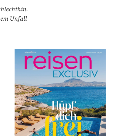
chlechthin.
nem Unfall