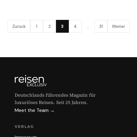
Zurück
1
2
3
4
…
31
Weiter
Deutschlands führendes Magazin für
luxuriöses Reisen. Seit 25 Jahren.
Meet the Team →
VERLAG