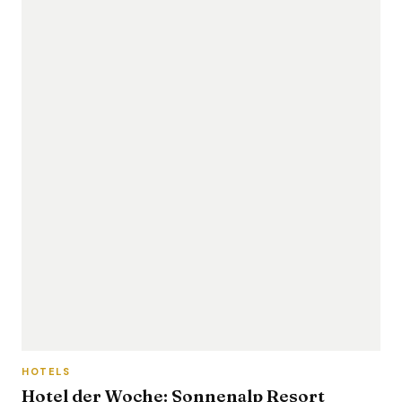
HOTELS
Hotel der Woche: Sonnenalp Resort