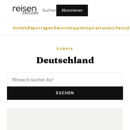
Suchen
Abonnieren
Hotels
Reportagen
Servicetipps
Inspirationen
Lifestyl
RUBRIK
Deutschland
SUCHEN