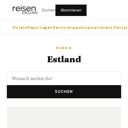
Suchen
Abonnieren
Hotels
Reportagen
Servicetipps
Inspirationen
Lifestyl
RUBRIK
Estland
SUCHEN