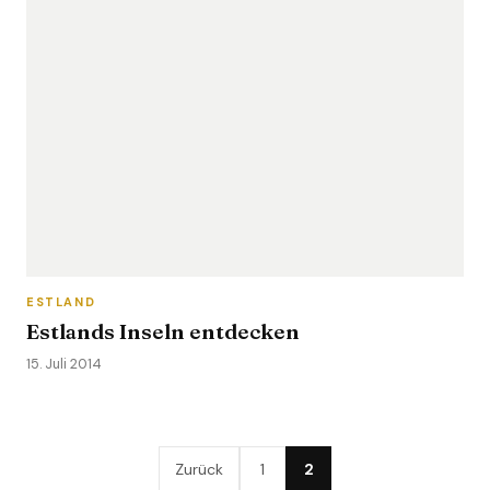
ESTLAND
Estlands Inseln entdecken
15. Juli 2014
Zurück
1
2