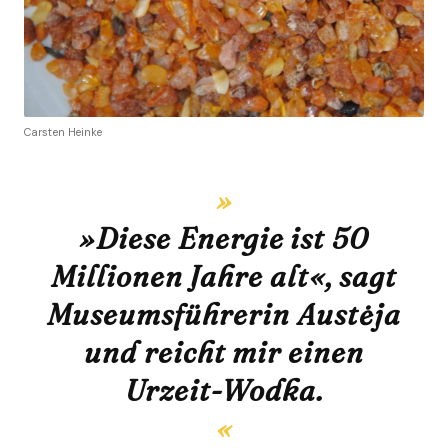
Carsten Heinke
»Diese Energie ist 50
Millionen Jahre alt«, sagt
Museumsführerin Austėja
und reicht mir einen
Urzeit-Wodka.