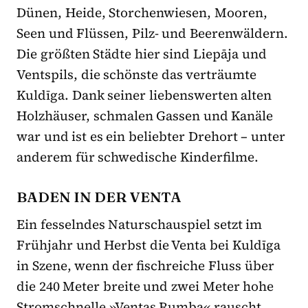
Dünen, Heide, Storchenwiesen, Mooren,
Seen und Flüssen, Pilz- und Beerenwäldern.
Die größten Städte hier sind Liepāja und
Ventspils, die schönste das verträumte
Kuldīga. Dank seiner liebenswerten alten
Holzhäuser, schmalen Gassen und Kanäle
war und ist es ein beliebter Drehort – unter
anderem für schwedische Kinderfilme.
BADEN IN DER VENTA
Ein fesselndes Naturschauspiel setzt im
Frühjahr und Herbst die Venta bei Kuldīga
in Szene, wenn der fischreiche Fluss über
die 240 Meter breite und zwei Meter hohe
Stromschnelle »Ventas Rumba« rauscht.