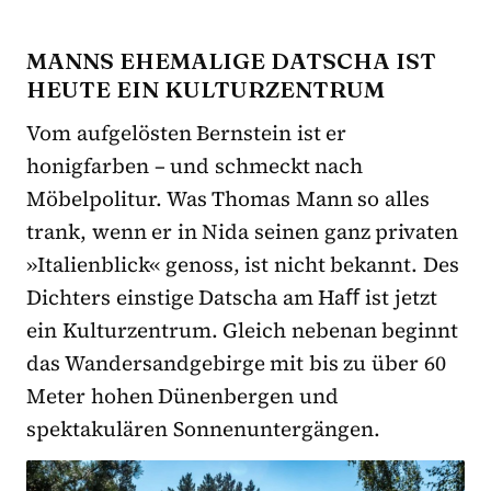
MANNS EHEMALIGE DATSCHA IST
HEUTE EIN KULTURZENTRUM
Vom aufgelösten Bernstein ist er
honigfarben – und schmeckt nach
Möbelpolitur. Was Thomas Mann so alles
trank, wenn er in Nida seinen ganz privaten
»Italienblick« genoss, ist nicht bekannt. Des
Dichters einstige Datscha am Haﬀ ist jetzt
ein Kulturzentrum. Gleich nebenan beginnt
das Wandersandgebirge mit bis zu über 60
Meter hohen Dünenbergen und
spektakulären Sonnenuntergängen.