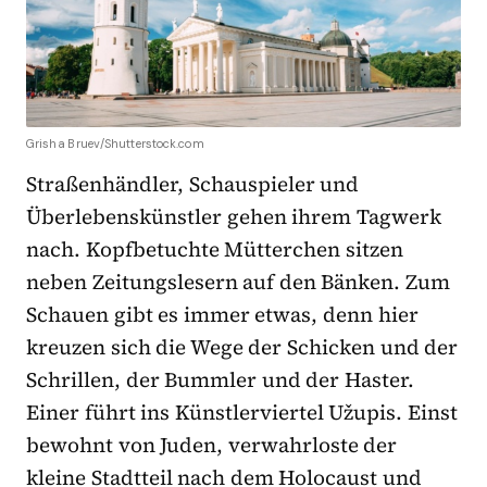
Grisha Bruev/Shutterstock.com
Straßenhändler, Schauspieler und
Überlebenskünstler gehen ihrem Tagwerk
nach. Kopfbetuchte Mütterchen sitzen
neben Zeitungslesern auf den Bänken. Zum
Schauen gibt es immer etwas, denn hier
kreuzen sich die Wege der Schicken und der
Schrillen, der Bummler und der Haster.
Einer führt ins Künstlerviertel Užupis. Einst
bewohnt von Juden, verwahrloste der
kleine Stadtteil nach dem Holocaust und