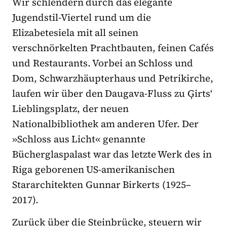
Wir schlendern durch das elegante
Jugendstil-Viertel rund um die
Elizabetesiela mit all seinen
verschnörkelten Prachtbauten, feinen Cafés
und Restaurants. Vorbei an Schloss und
Dom, Schwarzhäupterhaus und Petrikirche,
laufen wir über den Daugava-Fluss zu Ģirts‘
Lieblingsplatz, der neuen
Nationalbibliothek am anderen Ufer. Der
»Schloss aus Licht« genannte
Bücherglaspalast war das letzte Werk des in
Riga geborenen US-amerikanischen
Stararchitekten Gunnar Birkerts (1925–
2017).
Zurück über die Steinbrücke, steuern wir