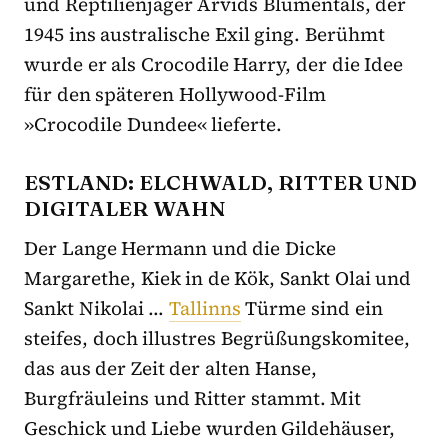
und Reptilienjäger Arvīds Blūmentāls, der
1945 ins australische Exil ging. Berühmt
wurde er als Crocodile Harry, der die Idee
für den späteren Hollywood-Film
»Crocodile Dundee« lieferte.
ESTLAND: ELCHWALD, RITTER UND
DIGITALER WAHN
Der Lange Hermann und die Dicke
Margarethe, Kiek in de Kök, Sankt Olai und
Sankt Nikolai …
Tallinns
Türme sind ein
steifes, doch illustres Begrüßungskomitee,
das aus der Zeit der alten Hanse,
Burgfräuleins und Ritter stammt. Mit
Geschick und Liebe wurden Gildehäuser,