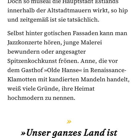
Doch so museal die Hauptstadt Estlands
innerhalb der Altstadtmauern wirkt, so hip
und zeitgemäß ist sie tatsächlich.
Selbst hinter gotischen Fassaden kann man
Jazzkonzerte hören, junge Malerei
bewundern oder angesagter
Spitzenkochkunst frönen. Anne, die vor
dem Gasthof »Olde Hanse« in Renaissance-
Klamotten mit kandierten Mandeln handelt,
weiß viele Gründe, ihre Heimat
hochmodern zu nennen.
»Unser ganzes Land ist