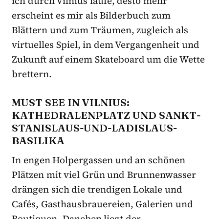
ich durch Vilnius laufe, desto mehr
erscheint es mir als Bilderbuch zum
Blättern und zum Träumen, zugleich als
virtuelles Spiel, in dem Vergangenheit und
Zukunft auf einem Skateboard um die Wette
brettern.
MUST SEE IN VILNIUS:
KATHEDRALENPLATZ UND SANKT-
STANISLAUS-UND-LADISLAUS-
BASILIKA
In engen Holpergassen und an schönen
Plätzen mit viel Grün und Brunnenwasser
drängen sich die trendigen Lokale und
Cafés, Gasthausbrauereien, Galerien und
Boutiquen. Daneben liegt der