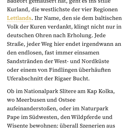
Badeort gemausert hat, geht es ins stille
Kurland, die westlichste der vier Regionen
Lettlands
. Ihr Name, den sie dem baltischen
Volk der Kuren verdankt, klingt nicht nur in
deutschen Ohren nach Erholung. Jede
Straße, jeder Weg hier endet irgendwann an
den endlosen, fast immer einsamen
Sandstränden der West- und Nordküste
oder einem von Findlingen überhäuften
Uferabschnitt der Rigaer Bucht.
Ob im Nationalpark Slītere am Kap Kolka,
wo Meerbusen und Ostsee
aufeinanderstoßen, oder im Naturpark
Pape im Südwesten, den Wildpferde und
Wisente bewohnen: überall Szenerien aus