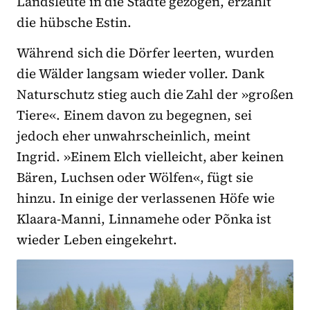
Landsleute in die Städte gezogen, erzählt
die hübsche Estin.
Während sich die Dörfer leerten, wurden
die Wälder langsam wieder voller. Dank
Naturschutz stieg auch die Zahl der »großen
Tiere«. Einem davon zu begegnen, sei
jedoch eher unwahrscheinlich, meint
Ingrid. »Einem Elch vielleicht, aber keinen
Bären, Luchsen oder Wölfen«, fügt sie
hinzu. In einige der verlassenen Höfe wie
Klaara-Manni, Linnamehe oder Põnka ist
wieder Leben eingekehrt.