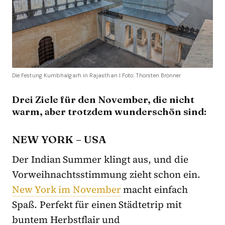
Die Festung Kumbhalgarh in Rajasthan I Foto: Thorsten Brönner
Drei Ziele für den November, die nicht
warm, aber trotzdem wunderschön sind:
NEW YORK – USA
Der Indian Summer klingt aus, und die
Vorweihnachtsstimmung zieht schon ein.
New York im November
macht einfach
Spaß. Perfekt für einen Städtetrip mit
buntem Herbstflair und