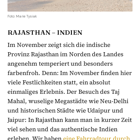
Foto: Marie Tysiak
RAJASTHAN – INDIEN
Im November zeigt sich die indische
Provinz Rajasthan im Norden des Landes
angenehm temperiert und besonders
farbenfroh. Denn: Im November finden hier
viele Festlichkeiten statt, ein absolut
einmaliges Erlebnis. Der Besuch des Taj
Mahal, wuselige Megastädte wie Neu-Delhi
und historischen Städte wie Udaipur und
Jaipur: In Rajasthan kann man in kurzer Zeit
viel sehen und das authentische Indien
erleben. Wir haben
eine Fahrradtour durch