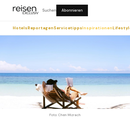
Suchen
Abonnieren
Hotels
Reportagen
Servicetipps
Inspirationen
Lifestyl
Foto: Chen Mizrach