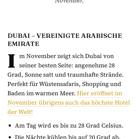
November.
DUBAI – VEREINIGTE ARABISCHE
EMIRATE
I
m November zeigt sich Dubai von
seiner besten Seite: angenehme 28
Grad, Sonne satt und traumhafte Strände.
Perfekt für Wüstensafaris, Shopping und
Baden im warmen Meer.
Hier eröffnet im
November übrigens auch das höchste Hotel
der Welt!
Am Tag wird es bis zu 28 Grad Celsius.
Die Nächte kühlen bis auf 20 Grad ab.