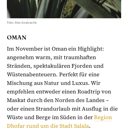
Foto: Alex Azabache
OMAN
Im November ist Oman ein Highlight:
angenehm warm, mit traumhaften
Stränden, spektakulären Fjorden und
Wüstenabenteuern. Perfekt für eine
Mischung aus Natur und Luxus. Wir
empfehlen entweder einen Roadtrip von
Maskat durch den Norden des Landes –
oder einen Strandurlaub mit Ausflug in die
Wüste und Berge im Süden in der
Region
Dhofar rund um die Stadt Salala
.