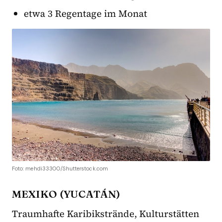
etwa 3 Regentage im Monat
Foto: mehdi33300/Shutterstock.com
MEXIKO (YUCATÁN)
Traumhafte Karibikstrände, Kulturstätten