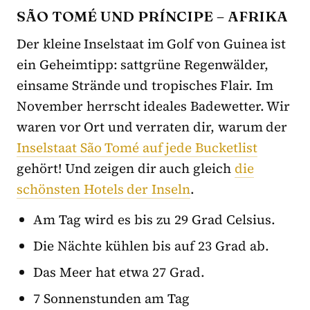
SÃO TOMÉ UND PRÍNCIPE – AFRIKA
Der kleine Inselstaat im Golf von Guinea ist
ein Geheimtipp: sattgrüne Regenwälder,
einsame Strände und tropisches Flair. Im
November herrscht ideales Badewetter. Wir
waren vor Ort und verraten dir, warum der
Inselstaat São Tomé auf jede Bucketlist
gehört! Und zeigen dir auch gleich
die
schönsten Hotels der Inseln
.
Am Tag wird es bis zu 29 Grad Celsius.
Die Nächte kühlen bis auf 23 Grad ab.
Das Meer hat etwa 27 Grad.
7 Sonnenstunden am Tag