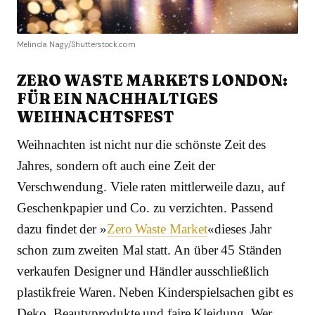
Melinda Nagy/Shutterstock.com
ZERO WASTE MARKETS LONDON:
FÜR EIN NACHHALTIGES
WEIHNACHTSFEST
Weihnachten ist nicht nur die schönste Zeit des
Jahres, sondern oft auch eine Zeit der
Verschwendung. Viele raten mittlerweile dazu, auf
Geschenkpapier und Co. zu verzichten. Passend
dazu findet der »
Zero Waste Market
«dieses Jahr
schon zum zweiten Mal statt. An über 45 Ständen
verkaufen Designer und Händler ausschließlich
plastikfreie Waren. Neben Kinderspielsachen gibt es
Deko, Beautyprodukte und faire Kleidung. Wer