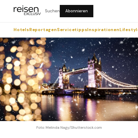
Suchen
Abonnieren
Hotels
Reportagen
Servicetipps
Inspirationen
Lifestyl
Foto: Melinda Nagy/Shutterstock.com