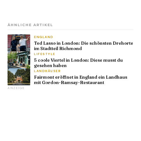
ÄHNLICHE ARTIKEL
ENGLAND
Ted Lasso in London: Die schönsten Drehorte
im Stadtteil Richmond
LIFESTYLE
5 coole Viertel in London: Diese musst du
gesehen haben
LANDHÄUSER
Fairmont eröffnet in England ein Landhaus
mit Gordon-Ramsay-Restaurant
ANZEIGE