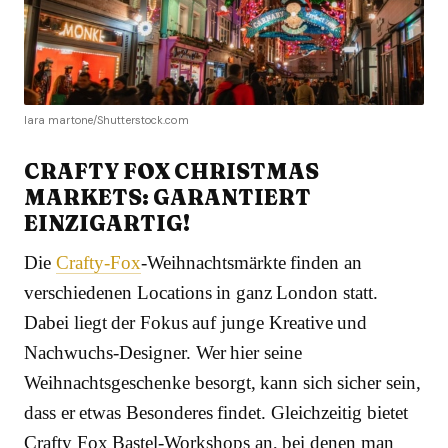
lara martone/Shutterstock.com
CRAFTY FOX CHRISTMAS
MARKETS: GARANTIERT
EINZIGARTIG!
Die
Crafty-Fox
-Weihnachtsmärkte finden an
verschiedenen Locations in ganz London statt.
Dabei liegt der Fokus auf junge Kreative und
Nachwuchs-Designer. Wer hier seine
Weihnachtsgeschenke besorgt, kann sich sicher sein,
dass er etwas Besonderes findet. Gleichzeitig bietet
Crafty Fox Bastel-Workshops an, bei denen man