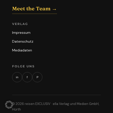
Meet the Team →
VERLAG
Impressum
Datenschutz
Mediadaten
FOLGE UNS
in
f
P
© 2026 reisen EXCLUSIV · ella Verlag und Medien GmbH,
Hürth