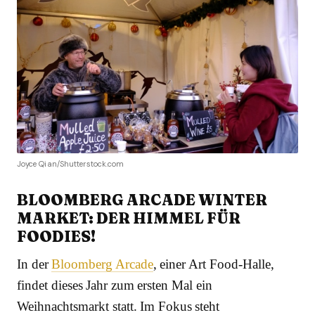
Joyce Qian/Shutterstock.com
BLOOMBERG ARCADE WINTER
MARKET: DER HIMMEL FÜR
FOODIES!
In der
Bloomberg Arcade
, einer Art Food-Halle,
findet dieses Jahr zum ersten Mal ein
Weihnachtsmarkt statt. Im Fokus steht