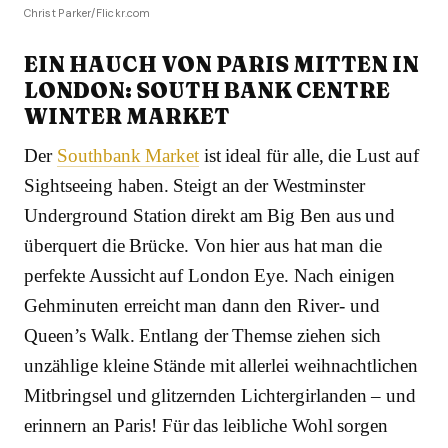
Christ Parker/Flickr.com
EIN HAUCH VON PARIS MITTEN IN
LONDON: SOUTH BANK CENTRE
WINTER MARKET
Der
Southbank Market
ist ideal für alle, die Lust auf
Sightseeing haben. Steigt an der Westminster
Underground Station direkt am Big Ben aus und
überquert die Brücke. Von hier aus hat man die
perfekte Aussicht auf London Eye. Nach einigen
Gehminuten erreicht man dann den River- und
Queen’s Walk. Entlang der Themse ziehen sich
unzählige kleine Stände mit allerlei weihnachtlichen
Mitbringsel und glitzernden Lichtergirlanden – und
erinnern an Paris! Für das leibliche Wohl sorgen