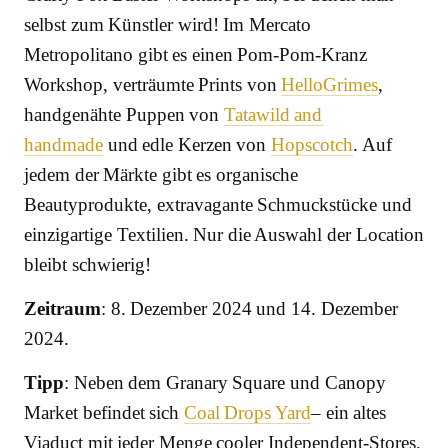
selbst zum Künstler wird! Im Mercato
Metropolitano gibt es einen Pom-Pom-Kranz
Workshop, verträumte Prints von
HelloGrimes
,
handgenähte Puppen von
Tatawild and
handmade
und edle Kerzen von
Hopscotch
. Auf
jedem der Märkte gibt es organische
Beautyprodukte, extravagante Schmuckstücke und
einzigartige Textilien. Nur die Auswahl der Location
bleibt schwierig!
Zeitraum
: 8. Dezember 2024 und 14. Dezember
2024.
Tipp
: Neben dem Granary Square und Canopy
Market befindet sich
Coal Drops Yard
– ein altes
Viaduct mit jeder Menge cooler Independent-Stores,