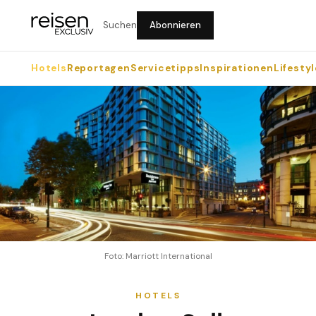
Suchen
Abonnieren
Hotels
Reportagen
Servicetipps
Inspirationen
Lifestyl
Foto: Marriott International
HOTELS