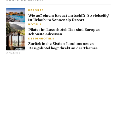
ÄHNLICHE ARTIKEL
RESORTS
Wie auf einem Kreuzfahrtschiff: So vielseitig
ist Urlaub im Sonnenalp Resort
HOTELS
Pilates im Luxushotel: Das sind Europas
schönste Adressen
DESIGNHOTELS
Zurück in die Sixties: Londons neues
Designhotel liegt direkt an der Themse
ANZEIGE