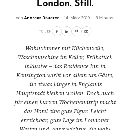
London. Still.
Von
Andreas Dauerer
· 14. März 2019 · 5 Minuten
TEILEN
Wohnzimmer mit Küchenzeile,
Waschmaschine im Keller, Frühstück
inklusive – das Residence Inn in
Kensington wirbt vor allem um Gäste,
die etwas länger in Englands
Hauptstadt bleiben wollen. Doch auch
für einen kurzen Wochenendtrip macht
das Hotel eine gute Figur. Leicht
erreichbar, gute Lage im Londoner
Westen und, ganz wichtig, die wohl