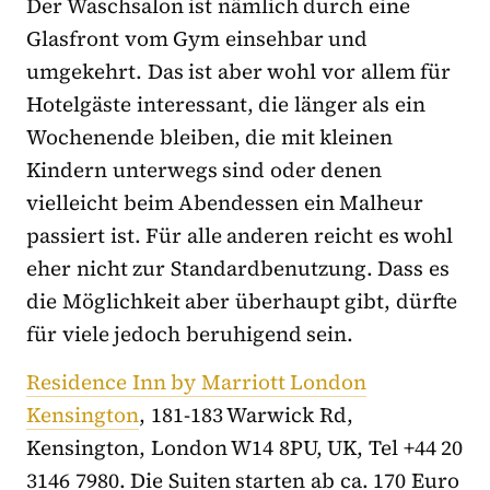
Der Waschsalon ist nämlich durch eine
Glasfront vom Gym einsehbar und
umgekehrt. Das ist aber wohl vor allem für
Hotelgäste interessant, die länger als ein
Wochenende bleiben, die mit kleinen
Kindern unterwegs sind oder denen
vielleicht beim Abendessen ein Malheur
passiert ist. Für alle anderen reicht es wohl
eher nicht zur Standardbenutzung. Dass es
die Möglichkeit aber überhaupt gibt, dürfte
für viele jedoch beruhigend sein.
Residence Inn by Marriott London
Kensington
, 181-183 Warwick Rd,
Kensington, London W14 8PU, UK, Tel +44 20
3146 7980. Die Suiten starten ab ca. 170 Euro