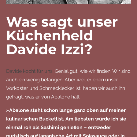
Was sagt unser
Küchenheld
Davide Izzi?
Davide kocht für uns
. Genial gut, wie wir finden. Wir sind
auch ein wenig befangen. Aber weil er eben unser
Vorkoster und Schmecklecker ist, haben wir auch ihn
gefragt, was er von Abalone hält.
»Abalone steht schon lange ganz oben auf meiner
kulinarischen Bucketlist. Am liebsten würde ich sie
einmal roh als Sashimi genießen – entweder
puristisch auf japanische Art mit Sojasauce oder in