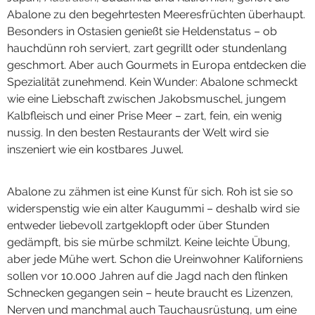
Abalone zu den begehrtesten Meeresfrüchten überhaupt.
Besonders in Ostasien genießt sie Heldenstatus – ob
hauchdünn roh serviert, zart gegrillt oder stundenlang
geschmort. Aber auch Gourmets in Europa entdecken die
Spezialität zunehmend. Kein Wunder: Abalone schmeckt
wie eine Liebschaft zwischen Jakobsmuschel, jungem
Kalbfleisch und einer Prise Meer – zart, fein, ein wenig
nussig. In den besten Restaurants der Welt wird sie
inszeniert wie ein kostbares Juwel.
Abalone zu zähmen ist eine Kunst für sich. Roh ist sie so
widerspenstig wie ein alter Kaugummi – deshalb wird sie
entweder liebevoll zartgeklopft oder über Stunden
gedämpft, bis sie mürbe schmilzt. Keine leichte Übung,
aber jede Mühe wert. Schon die Ureinwohner Kaliforniens
sollen vor 10.000 Jahren auf die Jagd nach den flinken
Schnecken gegangen sein – heute braucht es Lizenzen,
Nerven und manchmal auch Tauchausrüstung, um eine