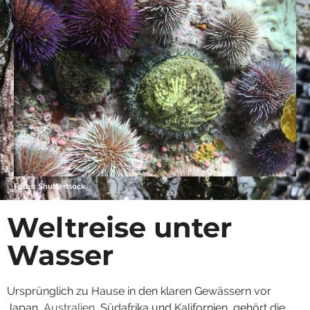
Fotos: Shuttertsock
Weltreise unter
Wasser
Ursprünglich zu Hause in den klaren Gewässern vor
Japan,
Australien
, Südafrika und Kalifornien, gehört die