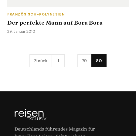
FRANZÖSISCH-POLYNESIEN
Der perfekte Mann auf Bora Bora
29. Januar 2010
Zurück
1
…
79
80
Deutschlands führendes Magazin für