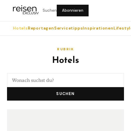
Suchen
Abonnieren
Hotels
Reportagen
Servicetipps
Inspirationen
Lifestyl
RUBRIK
Hotels
SUCHEN