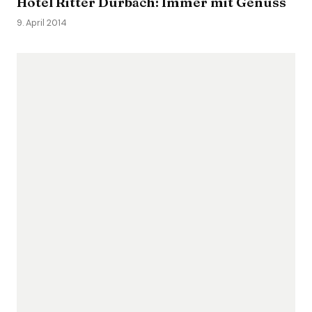
Hotel Ritter Durbach: Immer mit Genuss
9. April 2014