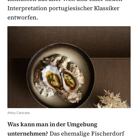
Interpretation portugiesischer Klassiker
entworfen.
Artsy Cascais
Was kann man in der Umgebung
unternehmen?
Das ehemalige Fischerdorf