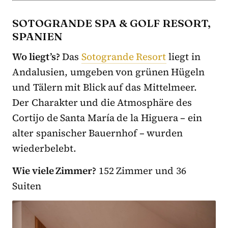
SOTOGRANDE SPA & GOLF RESORT,
SPANIEN
Wo liegt’s?
Das
Sotogrande Resort
liegt in
Andalusien, umgeben von grünen Hügeln
und Tälern mit Blick auf das Mittelmeer.
Der Charakter und die Atmosphäre des
Cortijo de Santa María de la Higuera – ein
alter spanischer Bauernhof – wurden
wiederbelebt.
Wie viele Zimmer?
152 Zimmer und 36
Suiten