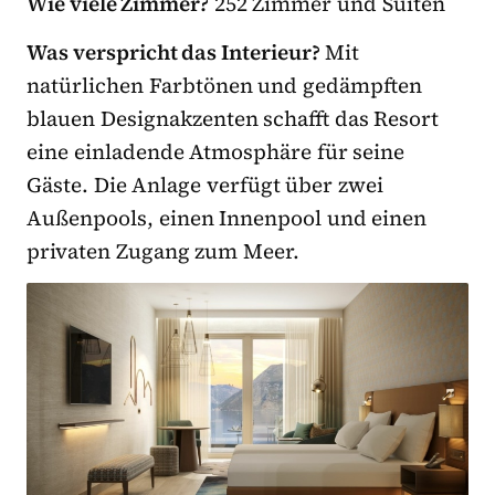
Wie viele Zimmer?
252 Zimmer und Suiten
Was verspricht das Interieur?
Mit
natürlichen Farbtönen und gedämpften
blauen Designakzenten schafft das Resort
eine einladende Atmosphäre für seine
Gäste. Die Anlage verfügt über zwei
Außenpools, einen Innenpool und einen
privaten Zugang zum Meer.