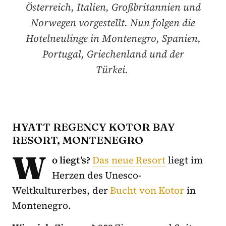
Österreich, Italien, Großbritannien und
Norwegen vorgestellt. Nun folgen die
Hotelneulinge in Montenegro, Spanien,
Portugal, Griechenland und der
Türkei.
HYATT REGENCY KOTOR BAY
RESORT, MONTENEGRO
W
o liegt’s?
Das neue Resort
liegt im
Herzen des Unesco-
Weltkulturerbes, der
Bucht von Kotor
in
Montenegro.