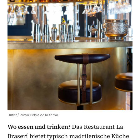
Hilton/Teresa Colsa de la Serna
Wo essen und trinken?
Das Restaurant La
Braserí bietet typisch madrilenische Küche