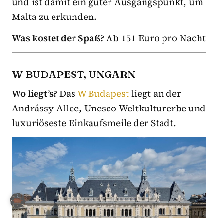
und ist damit ein guter Ausgangspunkt, um
Malta zu erkunden.
Was kostet der Spaß?
Ab 151 Euro pro Nacht
W BUDAPEST, UNGARN
Wo liegt’s?
Das
W Budapest
liegt an der
Andrássy-Allee, Unesco-Weltkulturerbe und
luxuriöseste Einkaufsmeile der Stadt.