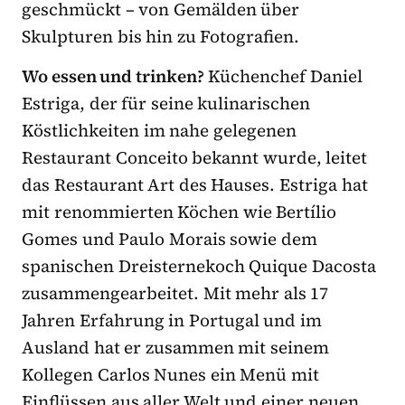
geschmückt – von Gemälden über
Skulpturen bis hin zu Fotografien.
Wo essen und trinken?
Küchenchef Daniel
Estriga, der für seine kulinarischen
Köstlichkeiten im nahe gelegenen
Restaurant Conceito bekannt wurde, leitet
das Restaurant Art des Hauses. Estriga hat
mit renommierten Köchen wie Bertílio
Gomes und Paulo Morais sowie dem
spanischen Dreisternekoch Quique Dacosta
zusammengearbeitet. Mit mehr als 17
Jahren Erfahrung in Portugal und im
Ausland hat er zusammen mit seinem
Kollegen Carlos Nunes ein Menü mit
Einflüssen aus aller Welt und einer neuen