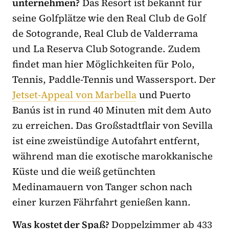
unternehmen?
Das Resort ist bekannt für
seine Golfplätze wie den Real Club de Golf
de Sotogrande, Real Club de Valderrama
und La Reserva Club Sotogrande. Zudem
findet man hier Möglichkeiten für Polo,
Tennis, Paddle-Tennis und Wassersport. Der
Jetset-Appeal von Marbella
und Puerto
Banús ist in rund 40 Minuten mit dem Auto
zu erreichen. Das Großstadtflair von Sevilla
ist eine zweistündige Autofahrt entfernt,
während man die exotische marokkanische
Küste und die weiß getünchten
Medinamauern von Tanger schon nach
einer kurzen Fährfahrt genießen kann.
Was kostet der Spaß?
Doppelzimmer ab 433