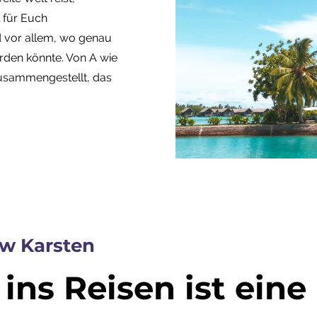
 für Euch
d vor allem, wo genau
rden könnte. Von A wie
 zusammengestellt, das
w Karsten
 ins Reisen ist eine