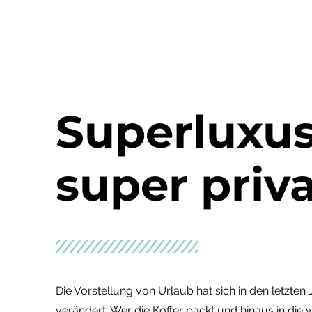
Superluxus
super priv
Die Vorstellung von Urlaub hat sich in den letzte
verändert. Wer die Koffer packt und hinaus in die we