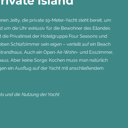
rivate Island
en Jetty, die private 19-Meter-Yacht steht bereit, um
 um die Uhr exklusiv für die Bewohner des Eilandes
t die Privatinsel der Hotelgruppe Four Seasons und
eben Schlafzimmer sein eigen – verteilt auf ein Beach
m Strandhaus. Auch ein Open-Air-Wohn- und Esszimmer,
dhaus. Aber keine Sorge: Kochen muss man natürlich
gen ein Ausflug auf der Yacht mit anschließendem
ts und die Nutzung der Yacht