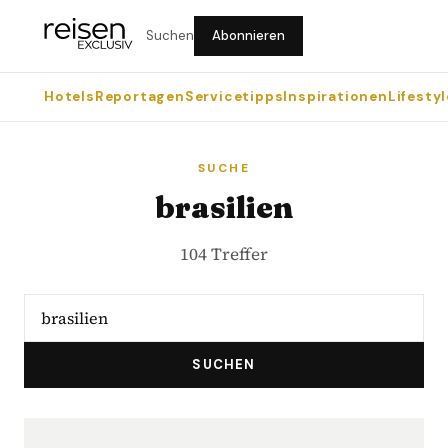
Suchen
Abonnieren
Hotels
Reportagen
Servicetipps
Inspirationen
Lifestyl
SUCHE
brasilien
104 Treffer
SUCHEN