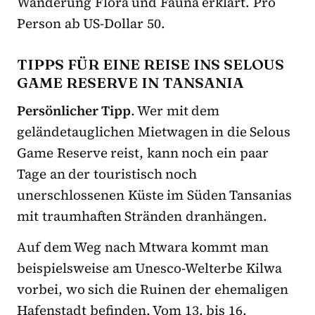
Wanderung Flora und Fauna erklärt. Pro
Person ab US-Dollar 50.
TIPPS FÜR EINE REISE INS SELOUS
GAME RESERVE IN TANSANIA
Persönlicher Tipp
. Wer mit dem
geländetauglichen Mietwagen in die Selous
Game Reserve reist, kann noch ein paar
Tage an der touristisch noch
unerschlossenen Küste im Süden Tansanias
mit traumhaften Stränden dranhängen.
Auf dem Weg nach Mtwara kommt man
beispielsweise am Unesco-Welterbe Kilwa
vorbei, wo sich die Ruinen der ehemaligen
Hafenstadt befinden. Vom 13. bis 16.