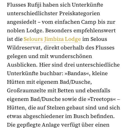
Flusses Rufiji haben sich Unterkünfte
unterschiedlichster Preiskategorien
angesiedelt – vom einfachen Camp bis zur
noblen Lodge. Besonders empfehlenswert
ist die
Selours Jimbiza Lodge
im Selous
Wildreservat, direkt oberhalb des Flusses
gelegen und mit wunderschönen
Ausblicken. Hier sind drei unterschiedliche
Unterkünfte buchbar: »Bandas«, kleine
Hütten mit eigenem Bad/Dusche,
Großraumzelte mit Betten und ebenfalls
eigenem Bad/Dusche sowie die »Treetops« ‒
Hütten, die auf Stelzen gebaut sind und sich
etwas abgeschiedener im Busch befinden.
Die gepflegte Anlage verfügt über einen