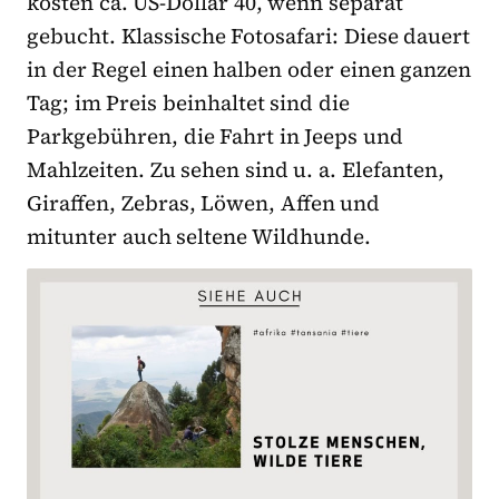
kosten ca. US-Dollar 40, wenn separat
gebucht. Klassische Fotosafari: Diese dauert
in der Regel einen halben oder einen ganzen
Tag; im Preis beinhaltet sind die
Parkgebühren, die Fahrt in Jeeps und
Mahlzeiten. Zu sehen sind u. a. Elefanten,
Giraffen, Zebras, Löwen, Affen und
mitunter auch seltene Wildhunde.