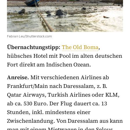
Fabian Leu/Shutterstock.com
Übernachtungstipp:
The Old Boma
,
hübsches Hotel mit Pool im alten deutschen
Fort direkt am Indischen Ozean.
Anreise.
Mit verschiedenen Airlines ab
Frankfurt/Main nach Daressalam, z. B.
Qatar Airways, Turkish Airlines oder KLM,
ab ca. 530 Euro. Der Flug dauert ca. 13
Stunden, inkl. mindestens einer
Zwischenlandung. Von Daressalam aus kann
man mit einem Mietwagen in den Selous