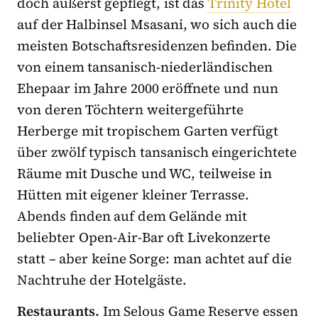
doch äußerst gepflegt, ist das
Trinity Hotel
auf der Halbinsel Msasani, wo sich auch die
meisten Botschaftsresidenzen befinden. Die
von einem tansanisch-niederländischen
Ehepaar im Jahre 2000 eröffnete und nun
von deren Töchtern weitergeführte
Herberge mit tropischem Garten verfügt
über zwölf typisch tansanisch eingerichtete
Räume mit Dusche und WC, teilweise in
Hütten mit eigener kleiner Terrasse.
Abends finden auf dem Gelände mit
beliebter Open-Air-Bar oft Livekonzerte
statt – aber keine Sorge: man achtet auf die
Nachtruhe der Hotelgäste.
Restaurants.
Im Selous Game Reserve essen