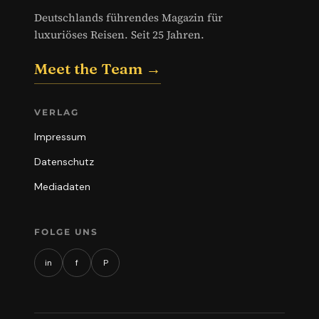
Deutschlands führendes Magazin für
luxuriöses Reisen. Seit 25 Jahren.
Meet the Team →
VERLAG
Impressum
Datenschutz
Mediadaten
FOLGE UNS
in
f
P