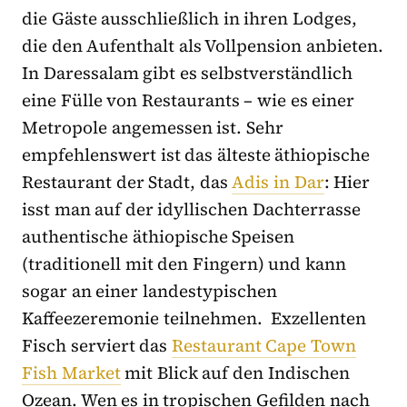
die Gäste ausschließlich in ihren Lodges,
die den Aufenthalt als Vollpension anbieten.
In Daressalam gibt es selbstverständlich
eine Fülle von Restaurants – wie es einer
Metropole angemessen ist. Sehr
empfehlenswert ist das älteste äthiopische
Restaurant der Stadt, das
Adis in Dar
: Hier
isst man auf der idyllischen Dachterrasse
authentische äthiopische Speisen
(traditionell mit den Fingern) und kann
sogar an einer landestypischen
Kaffeezeremonie teilnehmen. Exzellenten
Fisch serviert das
Restaurant Cape Town
Fish Market
mit Blick auf den Indischen
Ozean. Wen es in tropischen Gefilden nach