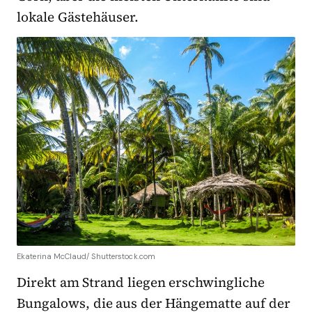
lokale Gästehäuser.
Ekaterina McClaud/ Shutterstock.com
Direkt am Strand liegen erschwingliche
Bungalows, die aus der Hängematte auf der