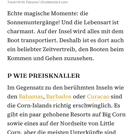
Travel With Passion/ Shutterstock.com
Echte magische Momente: die
Sonnenuntergänge! Und die Lebensart ist
charmant. Auf der Insel wird alles mit dem
Boot transportiert. Deshalb ist es dort auch
ein beliebter Zeitvertreib, den Booten beim
Kommen und Gehen zuzusehen.
P WIE PREISKNALLER
Im Gegensatz zu den berühmten Inseln wie
den
Bahamas
,
Barbados
oder
Curacao
sind
die Corn-Islands richtig erschwinglich. Es
gibt ein paar gehobene Resorts auf Big Corn
sowie eines auf der Nordseite von Little
Corn, aber die meisten Unterkünfte sind