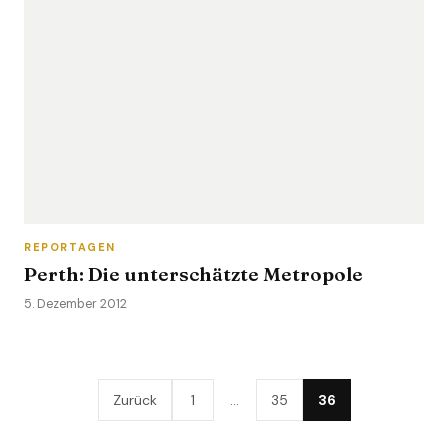
REPORTAGEN
Perth: Die unterschätzte Metropole
5. Dezember 2012
Zurück
1
…
35
36