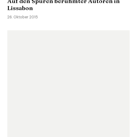
Auf den Spuren berühmter Autoren in
Lissabon
26. Oktober 2015