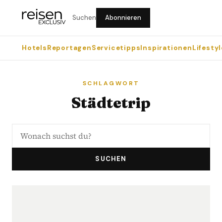
Suchen
Abonnieren
Hotels
Reportagen
Servicetipps
Inspirationen
Lifestyl
SCHLAGWORT
Städtetrip
SUCHEN