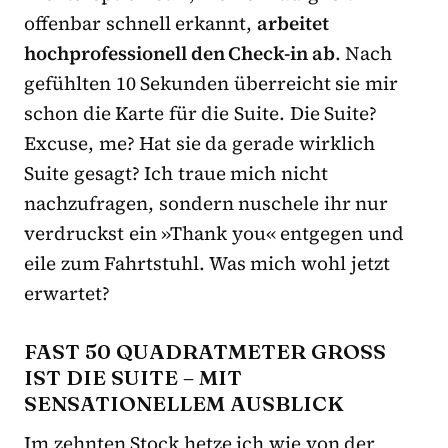
offenbar schnell erkannt,
arbeitet
hochprofessionell den Check-in ab
. Nach
gefühlten 10 Sekunden überreicht sie mir
schon die Karte für die Suite. Die Suite?
Excuse, me? Hat sie da gerade wirklich
Suite gesagt? Ich traue mich nicht
nachzufragen, sondern nuschele ihr nur
verdruckst ein »Thank you« entgegen und
eile zum Fahrtstuhl. Was mich wohl jetzt
erwartet?
FAST 50 QUADRATMETER GROSS I
ST DIE SUITE – MIT S
ENSATIONELLEM AUSBLICK
Im zehnten Stock hetze ich wie von der