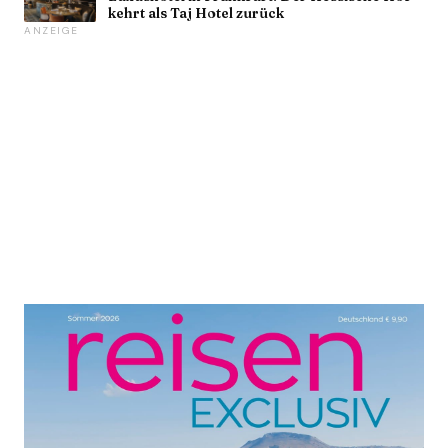
kehrt als Taj Hotel zurück
ANZEIGE