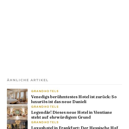
ÄHNLICHE ARTIKEL
GRANDHOTELS
Venedigs berühmtestes Hotel ist zurück: So
luxuriös ist das neue Danieli
GRANDHOTELS
Legendär! Dieses neue Hotel in Vientiane
steht auf ehrwürdigem Grund
GRANDHOTELS
Luxushotel in Frankfurt: Der Hessische Hof