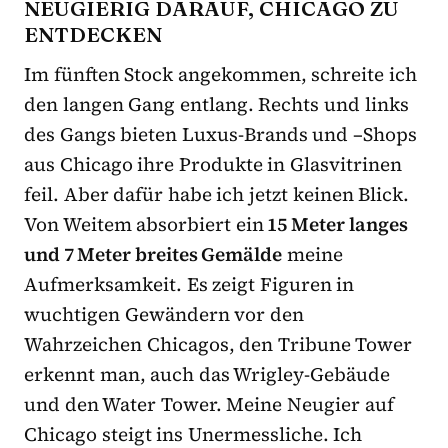
NEUGIERIG DARAUF, CHICAGO ZU
ENTDECKEN
Im fünften Stock angekommen, schreite ich
den langen Gang entlang. Rechts und links
des Gangs bieten Luxus-Brands und –Shops
aus Chicago ihre Produkte in Glasvitrinen
feil. Aber dafür habe ich jetzt keinen Blick.
Von Weitem absorbiert ein
15 Meter langes
und 7 Meter breites Gemälde
meine
Aufmerksamkeit. Es zeigt Figuren in
wuchtigen Gewändern vor den
Wahrzeichen Chicagos, den Tribune Tower
erkennt man, auch das Wrigley-Gebäude
und den Water Tower. Meine Neugier auf
Chicago steigt ins Unermessliche. Ich