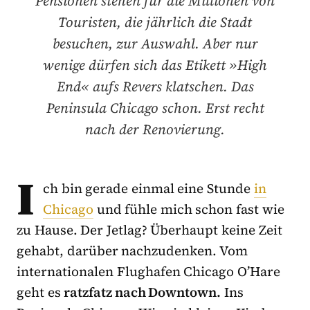
Pensionen stehen für die Millionen von
Touristen, die jährlich die Stadt
besuchen, zur Auswahl. Aber nur
wenige dürfen sich das Etikett »High
End« aufs Revers klatschen. Das
Peninsula Chicago schon. Erst recht
nach der Renovierung.
I
ch bin gerade einmal eine Stunde
in
Chicago
und fühle mich schon fast wie
zu Hause. Der Jetlag? Überhaupt keine Zeit
gehabt, darüber nachzudenken. Vom
internationalen Flughafen Chicago O’Hare
geht es
ratzfatz nach Downtown.
Ins