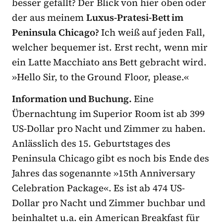
besser gefällt? Der Blick von hier oben oder
der aus meinem
Luxus-Pratesi-Bett im
Peninsula Chicago?
Ich weiß auf jeden Fall,
welcher bequemer ist. Erst recht, wenn mir
ein Latte Macchiato ans Bett gebracht wird.
»Hello Sir, to the Ground Floor, please.«
Information und Buchung.
Eine
Übernachtung im Superior Room ist ab 399
US-Dollar pro Nacht und Zimmer zu haben.
Anlässlich des 15. Geburtstages des
Peninsula Chicago gibt es noch bis Ende des
Jahres das sogenannte »15th Anniversary
Celebration Package«. Es ist ab 474 US-
Dollar pro Nacht und Zimmer buchbar und
beinhaltet u.a. ein American Breakfast für