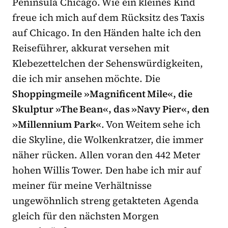
Peninsula Chicago. Wie ein kleines Kind
freue ich mich auf dem Rücksitz des Taxis
auf Chicago. In den Händen halte ich den
Reiseführer, akkurat versehen mit
Klebezettelchen der Sehenswürdigkeiten,
die ich mir ansehen möchte. Die
Shoppingmeile »Magnificent Mile«, die
Skulptur »The Bean«, das »Navy Pier«, den
»Millennium Park«
. Von Weitem sehe ich
die Skyline, die Wolkenkratzer, die immer
näher rücken. Allen voran den 442 Meter
hohen Willis Tower. Den habe ich mir auf
meiner für meine Verhältnisse
ungewöhnlich streng getakteten Agenda
gleich für den nächsten Morgen