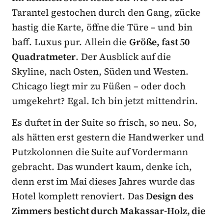
Tarantel gestochen durch den Gang, zücke
hastig die Karte, öffne die Türe – und bin
baff. Luxus pur. Allein die
Größe, fast 50
Quadratmeter
. Der Ausblick auf die
Skyline, nach Osten, Süden und Westen.
Chicago liegt mir zu Füßen – oder doch
umgekehrt? Egal. Ich bin jetzt mittendrin.
Es duftet in der Suite so frisch, so neu. So,
als hätten erst gestern die Handwerker und
Putzkolonnen die Suite auf Vordermann
gebracht. Das wundert kaum, denke ich,
denn erst im Mai dieses Jahres wurde das
Hotel komplett renoviert. Das
Design des
Zimmers besticht durch Makassar-Holz, die