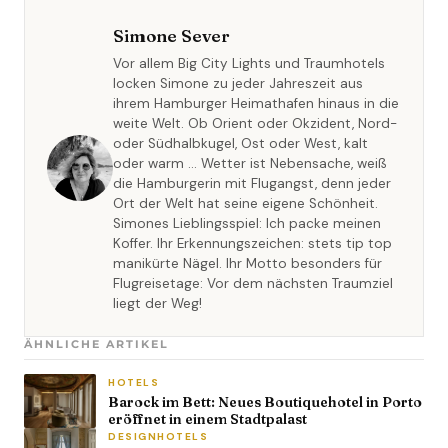
Simone Sever
Vor allem Big City Lights und Traumhotels
locken Simone zu jeder Jahreszeit aus
ihrem Hamburger Heimathafen hinaus in die
weite Welt. Ob Orient oder Okzident, Nord-
oder Südhalbkugel, Ost oder West, kalt
oder warm … Wetter ist Nebensache, weiß
die Hamburgerin mit Flugangst, denn jeder
Ort der Welt hat seine eigene Schönheit.
Simones Lieblingsspiel: Ich packe meinen
Koffer. Ihr Erkennungszeichen: stets tip top
manikürte Nägel. Ihr Motto besonders für
Flugreisetage: Vor dem nächsten Traumziel
liegt der Weg!
ÄHNLICHE ARTIKEL
HOTELS
Barock im Bett: Neues Boutiquehotel in Porto
eröffnet in einem Stadtpalast
DESIGNHOTELS