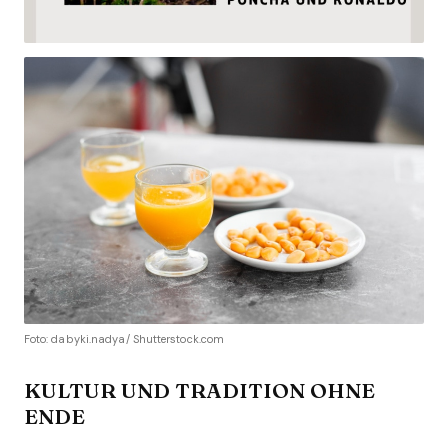
Foto: dabyki.nadya/ Shutterstock.com
KULTUR UND TRADITION OHNE
ENDE