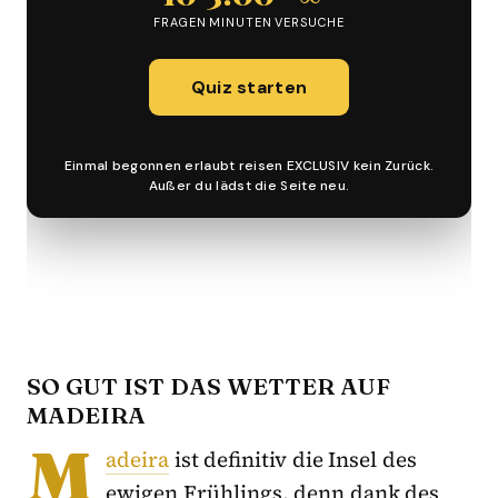
SO GUT IST DAS WETTER AUF
MADEIRA
M
adeira
ist definitiv die Insel des
ewigen Frühlings, denn dank des