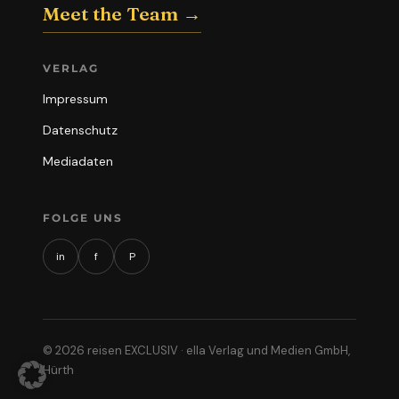
Meet the Team →
VERLAG
Impressum
Datenschutz
Mediadaten
FOLGE UNS
in
f
P
© 2026 reisen EXCLUSIV · ella Verlag und Medien GmbH,
Hürth