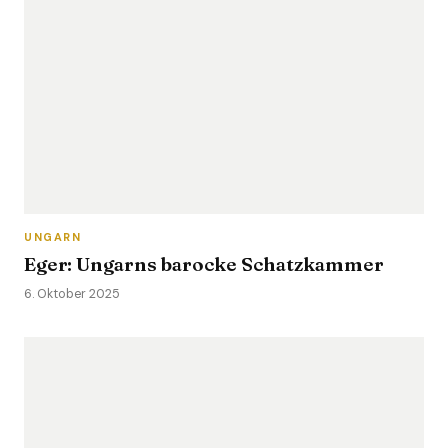
UNGARN
Eger: Ungarns barocke Schatzkammer
6. Oktober 2025