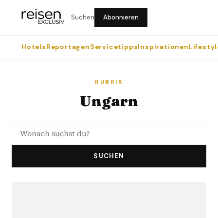
Suchen
Abonnieren
Hotels
Reportagen
Servicetipps
Inspirationen
Lifestyl
RUBRIK
Ungarn
SUCHEN