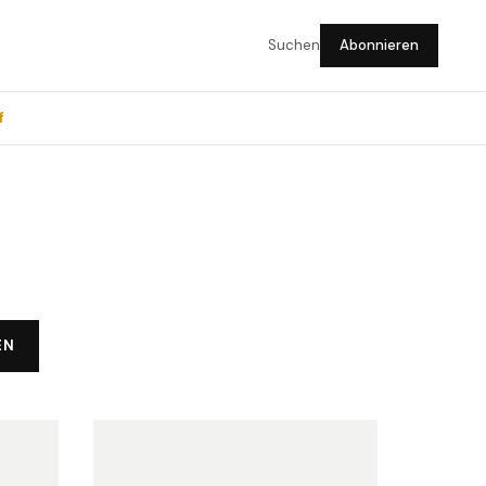
Suchen
Abonnieren
f
EN