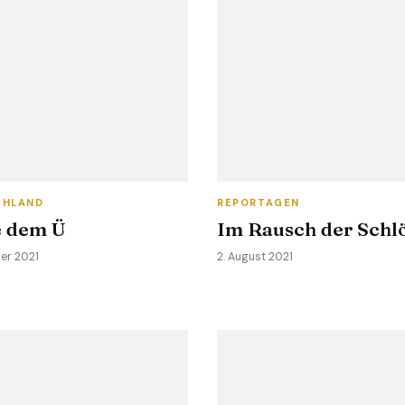
CHLAND
REPORTAGEN
e dem Ü
Im Rausch der Schl
ber 2021
2. August 2021