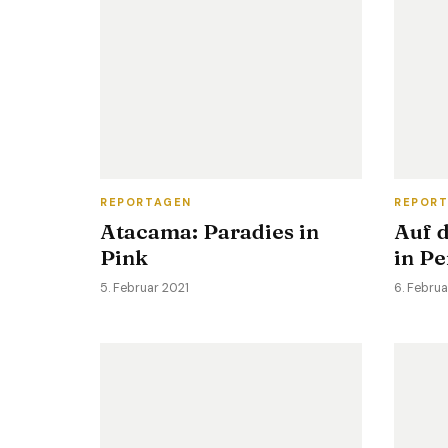
REPORTAGEN
REPOR
Atacama: Paradies in
Auf 
Pink
in Pe
5. Februar 2021
6. Febru