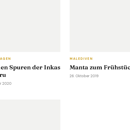
TAGEN
MALEDIVEN
den Spuren der Inkas
Manta zum Frühstü
ru
26. Oktober 2019
ar 2020