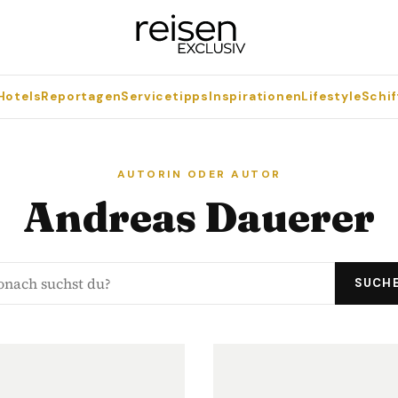
Hotels
Reportagen
Servicetipps
Inspirationen
Lifestyle
Schif
AUTORIN ODER AUTOR
Andreas Dauerer
SUCH