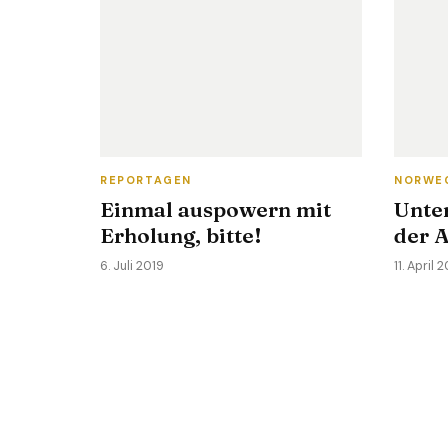
REPORTAGEN
NORWE
Einmal auspowern mit
Unte
Erholung, bitte!
der A
6. Juli 2019
11. April 