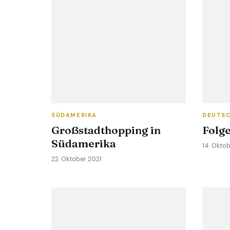
SÜDAMERIKA
DEUTS
Großstadthopping in
Folg
Südamerika
14. Okto
22. Oktober 2021