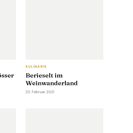
KULINARIK
össer
Berieselt im
Weinwanderland
20. Februar 2021