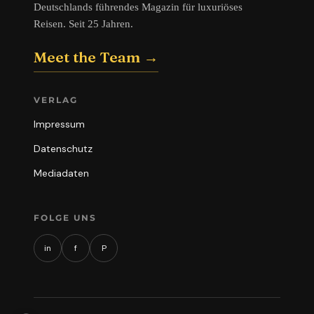
Deutschlands führendes Magazin für luxuriöses
Reisen. Seit 25 Jahren.
Meet the Team →
VERLAG
Impressum
Datenschutz
Mediadaten
FOLGE UNS
in
f
P