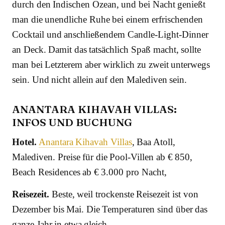
durch den Indischen Ozean, und bei Nacht genießt
man die unendliche Ruhe bei einem erfrischenden
Cocktail und anschließendem Candle-Light-Dinner
an Deck. Damit das tatsächlich Spaß macht, sollte
man bei Letzterem aber wirklich zu zweit unterwegs
sein. Und nicht allein auf den Malediven sein.
ANANTARA KIHAVAH VILLAS:
INFOS UND BUCHUNG
Hotel.
Anantara Kihavah Villas
, Baa Atoll,
Malediven. Preise für die Pool-Villen ab € 850,
Beach Residences ab € 3.000 pro Nacht,
Reisezeit.
Beste, weil trockenste Reisezeit ist von
Dezember bis Mai. Die Temperaturen sind über das
ganze Jahr in etwa gleich.