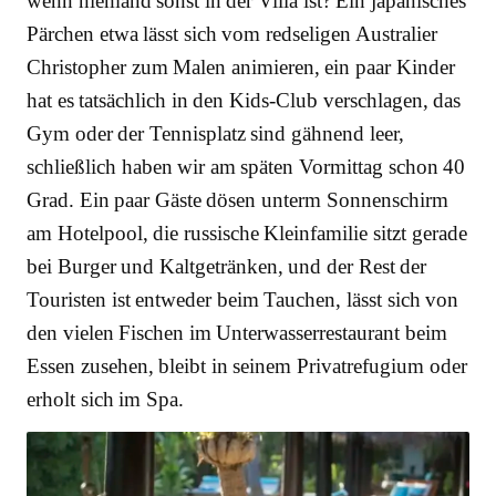
wenn niemand sonst in der Villa ist? Ein japanisches
Pärchen etwa lässt sich vom redseligen Australier
Christo­pher zum Malen animieren, ein paar Kinder
hat es tatsächlich in den Kids-Club verschlagen, das
Gym oder der Tennisplatz sind gähnend leer,
schließlich haben wir am späten Vormittag schon 40
Grad. Ein paar Gäste dösen unterm Sonnenschirm
am Hotelpool, die russische Kleinfamilie sitzt gerade
bei Burger und Kaltgetränken, und der Rest der
Touristen ist entweder beim Tauchen, lässt sich von
den vielen Fischen im Unterwasserrestaurant beim
Essen zusehen, bleibt in seinem Privatrefugium oder
erholt sich im Spa.