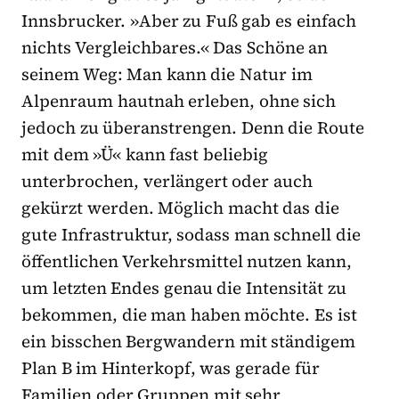
Innsbrucker. »Aber zu Fuß gab es einfach
nichts Vergleichbares.« Das Schöne an
seinem Weg: Man kann die Natur im
Alpenraum hautnah erleben, ohne sich
jedoch zu überanstrengen. Denn die Route
mit dem »Ü« kann fast beliebig
unterbrochen, verlängert oder auch
gekürzt werden. Möglich macht das die
gute Infrastruktur, sodass man schnell die
öffentlichen Verkehrsmittel nutzen kann,
um letzten Endes genau die Intensität zu
bekommen, die man haben möchte. Es ist
ein bisschen Bergwandern mit ständigem
Plan B im Hinterkopf, was gerade für
Familien oder Gruppen mit sehr