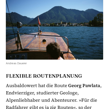
Andreas Dauerer
FLEXIBLE ROUTENPLANUNG
Ausbaldowert hat die Route
Georg Pawlata
,
Endvierziger, studierter Geologe,
Alpenliebhaber und Abenteurer. »Für die
Radfahrer gibt es ja zig Routen«, so der