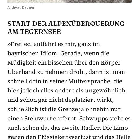
Andreas Dauerer
START DER ALPENÜBERQUERUNG
AM TEGERNSEE
»Freile«, entfährt es mir, ganz im
bayrischen Idiom. Gerade, wenn die
Müdigkeit ein bisschen über den Körper
Überhand zu nehmen droht, dann ist man
schnell drin in seiner Muttersprache, die
hier jedoch alles andere als ungewöhnlich
und schon gar nicht deplatziert wirkt,
schließlich ist die Grenze ja ohnehin nur
einen Steinwurf entfernt. Schwupps steht es
auch schon da, das zweite Radler. Die Limo
gegen den Flüssigkeitsverlust und das Helle