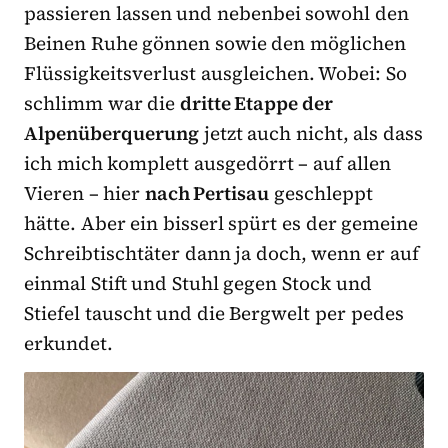
passieren lassen und nebenbei sowohl den
Beinen Ruhe gönnen sowie den möglichen
Flüssigkeitsverlust ausgleichen. Wobei: So
schlimm war die
dritte Etappe der
Alpenüberquerung
jetzt auch nicht, als dass
ich mich komplett ausgedörrt – auf allen
Vieren – hier
nach Pertisau
geschleppt
hätte. Aber ein bisserl spürt es der gemeine
Schreibtischtäter dann ja doch, wenn er auf
einmal Stift und Stuhl gegen Stock und
Stiefel tauscht und die Bergwelt per pedes
erkundet.