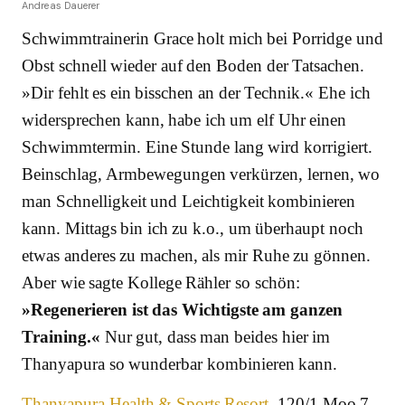
Andreas Dauerer
Schwimmtrainerin Grace holt mich bei Porridge und
Obst schnell wieder auf den Boden der Tatsachen.
»Dir fehlt es ein bisschen an der Technik.« Ehe ich
widersprechen kann, habe ich um elf Uhr einen
Schwimmtermin. Eine Stunde lang wird korrigiert.
Beinschlag, Armbewegungen verkürzen, lernen, wo
man Schnelligkeit und Leichtigkeit kombinieren
kann. Mittags bin ich zu k.o., um überhaupt noch
etwas anderes zu machen, als mir Ruhe zu gönnen.
Aber wie sagte Kollege Rähler so schön:
»Regenerieren ist das Wichtigste am ganzen
Training.«
Nur gut, dass man beides hier im
Thanyapura so wunderbar kombinieren kann.
Thanyapura Health & Sports Resort
, 120/1 Moo 7