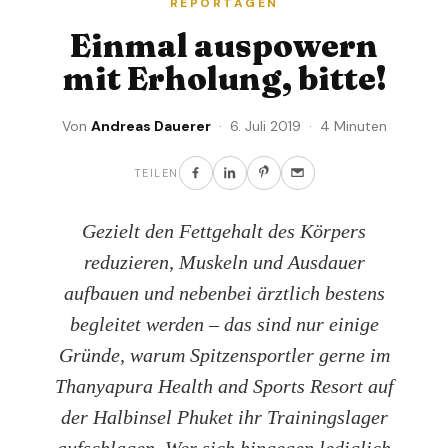
REPORTAGEN
Einmal auspowern
mit Erholung, bitte!
Von
Andreas Dauerer
· 6. Juli 2019 · 4 Minuten
TEILEN
Gezielt den Fettgehalt des Körpers
reduzieren, Muskeln und Ausdauer
aufbauen und nebenbei ärztlich bestens
begleitet werden – das sind nur einige
Gründe, warum Spitzensportler gerne im
Thanyapura Health and Sports Resort auf
der Halbinsel Phuket ihr Trainingslager
aufschlagen. Wer sich hingegen lediglich