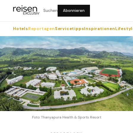
Suchen
Abonnieren
Hotels
Reportagen
Servicetipps
Inspirationen
Lifestyl
Foto: Thanyapura Health & Sports Resort