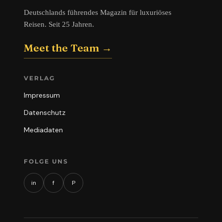
Deutschlands führendes Magazin für luxuriöses
Reisen. Seit 25 Jahren.
Meet the Team →
VERLAG
Impressum
Datenschutz
Mediadaten
FOLGE UNS
in
f
P