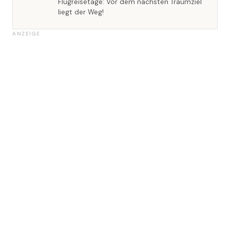
Flugreisetage: Vor dem nächsten Traumziel
liegt der Weg!
ANZEIGE