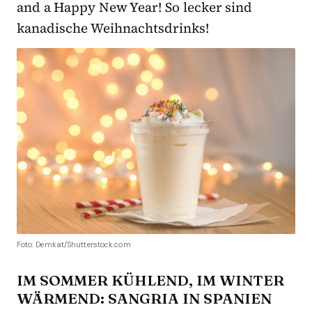
and a Happy New Year! So lecker sind
kanadische Weihnachtsdrinks!
Foto: Demkat/Shutterstock.com
IM SOMMER KÜHLEND, IM WINTER
WÄRMEND: SANGRIA IN SPANIEN