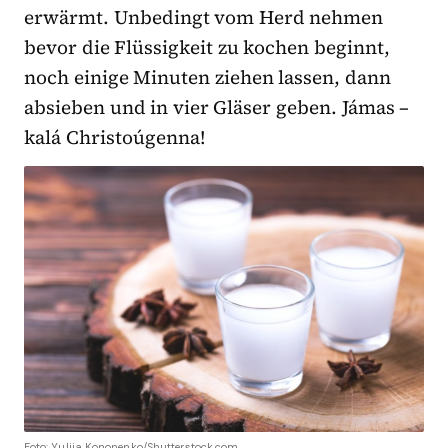
erwärmt. Unbedingt vom Herd nehmen
bevor die Flüssigkeit zu kochen beginnt,
noch einige Minuten ziehen lassen, dann
absieben und in vier Gläser geben. Jámas –
kalá Christoúgenna!
Foto: Yuliia Kononenko/Shutterstock.com