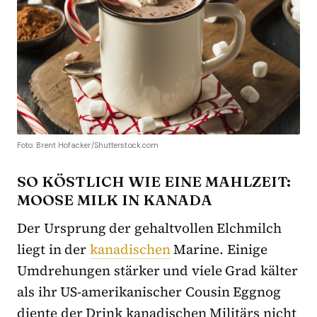
Foto: Brent Hofacker/Shutterstock.com
SO KÖSTLICH WIE EINE MAHLZEIT:
MOOSE MILK IN KANADA
Der Ursprung der gehaltvollen Elchmilch
liegt in der
kanadischen
Marine. Einige
Umdrehungen stärker und viele Grad kälter
als ihr US-amerikanischer Cousin Eggnog
diente der Drink kanadischen Militärs nicht