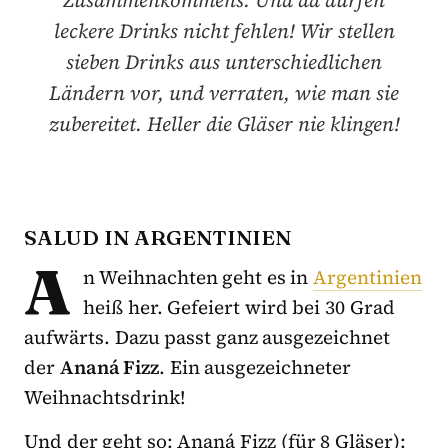
Zusammenkommens. Und da dürfen
leckere Drinks nicht fehlen! Wir stellen
sieben Drinks aus unterschiedlichen
Ländern vor, und verraten, wie man sie
zubereitet. Heller die Gläser nie klingen!
SALUD IN ARGENTINIEN
A
n Weihnachten geht es in
Argentinien
heiß her. Gefeiert wird bei 30 Grad
aufwärts. Dazu passt ganz ausgezeichnet
der
Ananá Fizz
. Ein ausgezeichneter
Weihnachtsdrink!
Und der geht so: Ananá Fizz (für 8 Gläser):