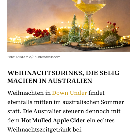
Foto: Aristarcio/Shutterstock.com
WEIHNACHTSDRINKS, DIE SELIG
MACHEN IN AUSTRALIEN
Weihnachten in
Down Under
findet
ebenfalls mitten im australischen Sommer
statt. Die Australier steuern dennoch mit
dem
Hot Mulled Apple Cider
ein echtes
Weihnachtszeitgetränk bei.