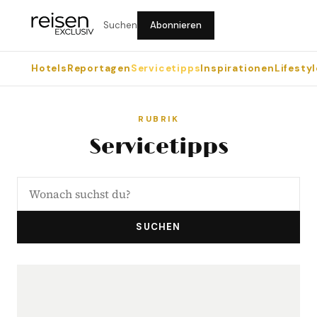
Suchen
Abonnieren
Hotels
Reportagen
Servicetipps
Inspirationen
Lifestyl
RUBRIK
Servicetipps
SUCHEN