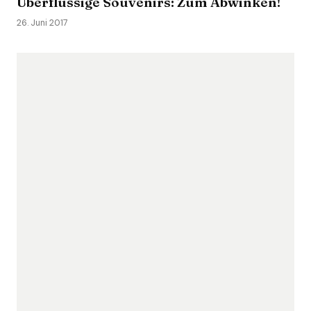
Überflüssige Souvenirs: Zum Abwinken!
26. Juni 2017