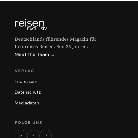
Deutschlands führendes Magazin für
luxuriöses Reisen. Seit 25 Jahren.
Meet the Team →
VERLAG
Impressum
Datenschutz
Mediadaten
FOLGE UNS
in
f
P