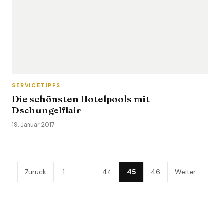
SERVICETIPPS
Die schönsten Hotelpools mit
Dschungelflair
19. Januar 2017
Zurück
1
…
44
45
46
Weiter