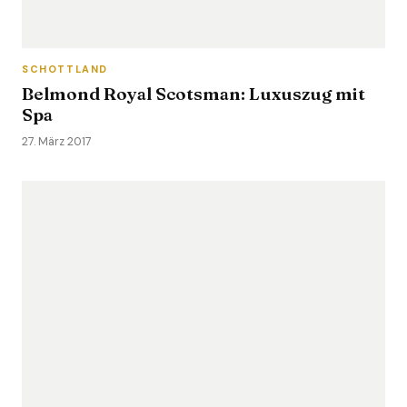
SCHOTTLAND
Belmond Royal Scotsman: Luxuszug mit
Spa
27. März 2017