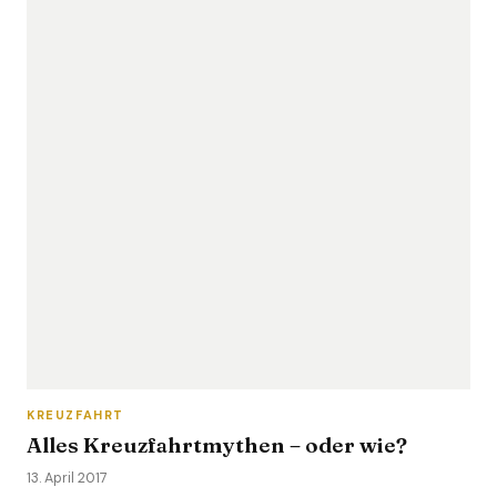
KREUZFAHRT
Alles Kreuzfahrtmythen – oder wie?
13. April 2017