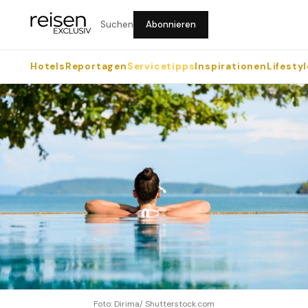
Suchen
Abonnieren
Hotels
Reportagen
Servicetipps
Inspirationen
Lifestyl
Foto: Dirima/ Shutterstock.com