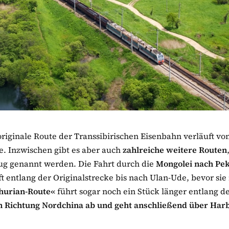
originale Route der Transsibirischen Eisenbahn verläuft vo
. Inzwischen gibt es aber auch
zahlreiche weitere Routen
Zug genannt werden. Die Fahrt durch die
Mongolei nach Pe
uft entlang der Originalstrecke bis nach Ulan-Ude, bevor sie 
hurian-Route«
führt sogar noch ein Stück länger entlang d
in Richtung Nordchina ab und geht anschließend über Har