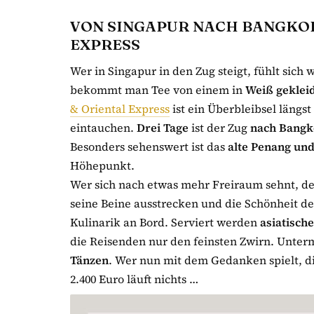
VON SINGAPUR NACH BANGKOK
EXPRESS
Wer in Singapur in den Zug steigt, fühlt sich
bekommt man Tee von einem in
Weiß geklei
& Oriental Express
ist ein Überbleibsel längst
eintauchen.
Drei Tage
ist der Zug
nach Bangk
Besonders sehenswert ist das
alte Penang und
Höhepunkt.
Wer sich nach etwas mehr Freiraum sehnt, de
seine Beine ausstrecken und die Schönheit de
Kulinarik an Bord. Serviert werden
asiatisch
die Reisenden nur den feinsten Zwirn. Unte
Tänzen
. Wer nun mit dem Gedanken spielt, d
2.400 Euro läuft nichts …