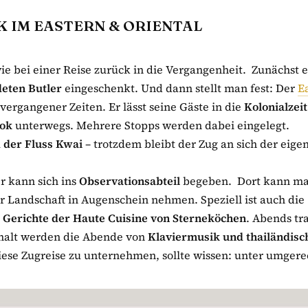
 IM EASTERN & ORIENTAL
 wie bei einer Reise zurück in die Vergangenheit. Zunächst 
deten Butler
eingeschenkt. Und dann stellt man fest: Der
E
 vergangener Zeiten. Er lässt seine Gäste in die
Kolonialzeit
ok
unterwegs. Mehrere Stopps werden dabei eingelegt.
 der Fluss Kwai
– trotzdem bleibt der Zug an sich der eigen
r kann sich ins
Observationsabteil
begeben. Dort kann m
r Landschaft in Augenschein nehmen. Speziell ist auch die
e Gerichte der Haute Cuisine von Sterneköchen
. Abends tr
rmalt werden die Abende von
Klaviermusik und thailändisc
iese Zugreise zu unternehmen, sollte wissen: unter umger