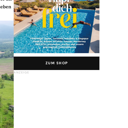
ieben
ZUM SHOP
ANZEIGE