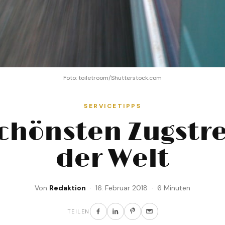
Foto: toiletroom/Shutterstock.com
SERVICETIPPS
schönsten Zugstr
der Welt
Von
Redaktion
· 16. Februar 2018 · 6 Minuten
TEILEN