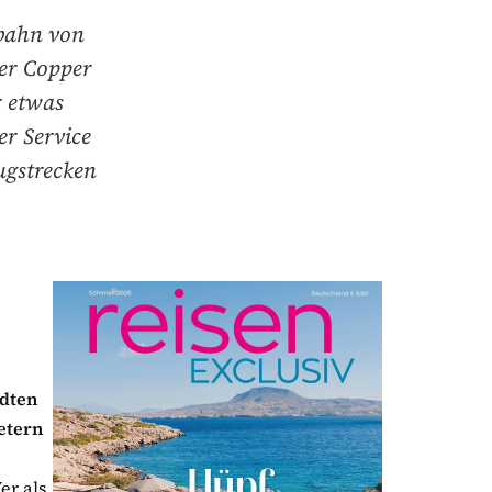
nbahn von
er Copper
r etwas
er Service
ugstrecken
ädten
etern
er als