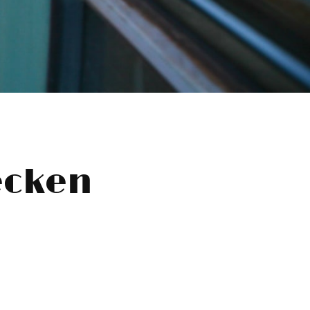
ecken