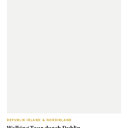
REPUBLIK IRLAND & NORDIRLAND
Walking Tour durch Dublin