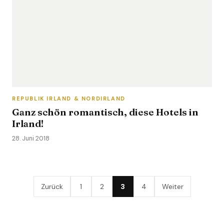
REPUBLIK IRLAND & NORDIRLAND
Ganz schön romantisch, diese Hotels in
Irland!
28. Juni 2018
Zurück
1
2
3
4
Weiter