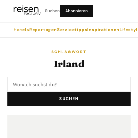
Suchen
Abonnieren
Hotels
Reportagen
Servicetipps
Inspirationen
Lifestyl
SCHLAGWORT
Irland
SUCHEN