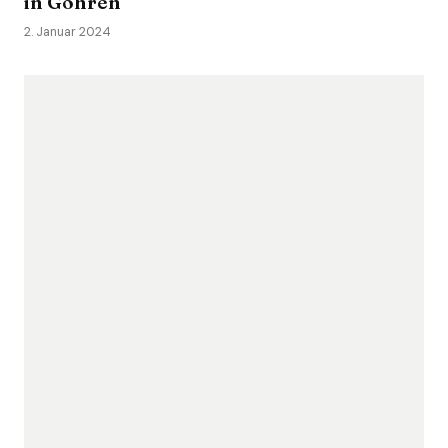
in Göhren
2. Januar 2024