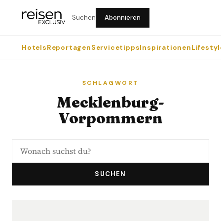
Suchen
Abonnieren
Hotels
Reportagen
Servicetipps
Inspirationen
Lifestyl
SCHLAGWORT
Mecklenburg-
Vorpommern
SUCHEN