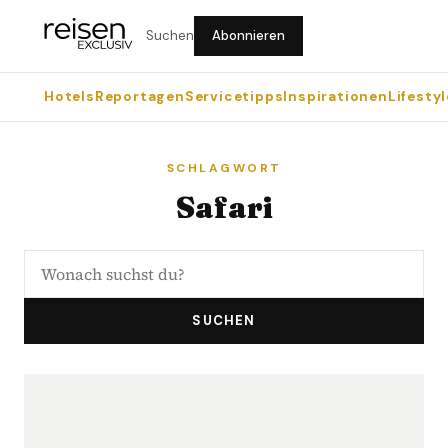
Suchen
Abonnieren
Hotels
Reportagen
Servicetipps
Inspirationen
Lifestyl
SCHLAGWORT
Safari
SUCHEN