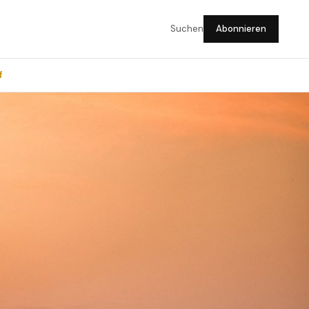
Suchen
Abonnieren
f