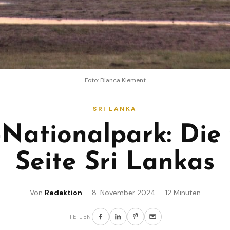
Foto: Bianca Klement
SRI LANKA
-Nationalpark: Die 
Seite Sri Lankas
Von
Redaktion
· 8. November 2024 · 12 Minuten
TEILEN