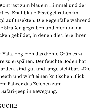
n Kontrast zum blauem Himmel und der
rt es. Knallblaue Eisvögel ruhen im
gd auf Insekten. Die Regenfälle während
ie Straßen gegraben und hier und da
ken gebildet, in denen die Tiere ihren
 Yala, obgleich das dichte Grün es zu
re zu erspähen. Der feuchte Boden hat
parden, sind gut und lange sichtbar. »Die
aneeth und wirft einen kritischen Blick
dem Fahrer das Zeichen zum
 Safari-Jeep in Bewegung.
NSUCHE