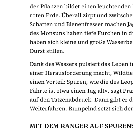
der Pﬂanzen bildet einen leuchtende
roten Erde. Überall zirpt und zwitsche
Schatten und Bienenfresser machen Ja
des Monsuns haben tiefe Furchen in d
haben sich kleine und große Wasserbec
Durst stillen.
Dank des Wassers pulsiert das Leben in
einer Herausforderung macht, Wildtie
einen Vorteil: Spuren, wie die des Leo
Fährte ist etwa einen Tag alt«, sagt Pr
auf den Tatzenabdruck. Dann gibt er 
Weiterfahren. Rumpelnd setzt sich der
MIT DEM RANGER AUF SPURE