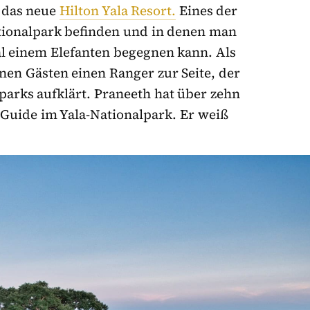
r das neue
Hilton Yala Resort.
Eines der
ationalpark befinden und in denen man
 einem Elefanten begegnen kann. Als
inen Gästen einen Ranger zur Seite, der
parks aufklärt. Praneeth hat über zehn
-Guide im Yala-Nationalpark. Er weiß