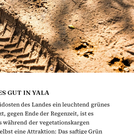
S GUT IN YALA
Südosten des Landes ein leuchtend grünes
t, gegen Ende der Regenzeit, ist es
ls während der vegetationskargen
elbst eine Attraktion: Das saftige Grün