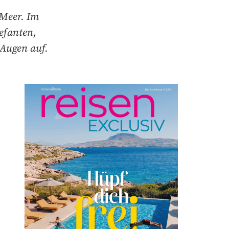
 Meer. Im
efanten,
 Augen auf.