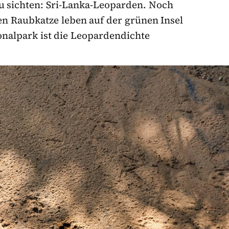
zu sichten: Sri-Lanka-Leoparden. Noch
en Raubkatze leben auf der grünen Insel
onalpark ist die Leopardendichte