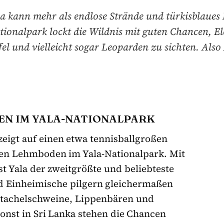
a kann mehr als endlose Strände und türkisblaues
tionalpark lockt die Wildnis mit guten Chancen, El
el und vielleicht sogar Leoparden zu sichten. Also
EN IM YALA-NATIONALPARK
zeigt auf einen etwa tennisballgroßen
en Lehmboden im Yala-Nationalpark. Mit
t Yala der zweitgrößte und beliebteste
nd Einheimische pilgern gleichermaßen
Stachelschweine, Lippenbären und
onst in Sri Lanka stehen die Chancen