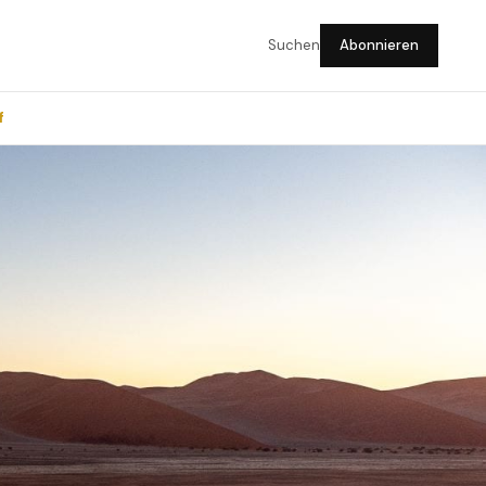
Suchen
Abonnieren
f