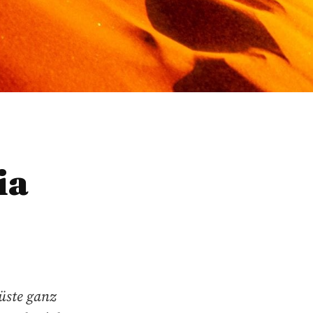
ia
Wüste ganz