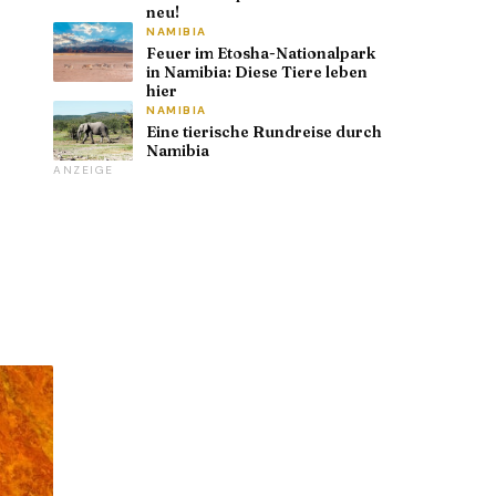
neu!
NAMIBIA
Feuer im Etosha-Nationalpark
in Namibia: Diese Tiere leben
hier
NAMIBIA
Eine tierische Rundreise durch
Namibia
ANZEIGE