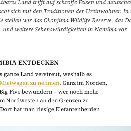
tbares Land trifft auf schroffe Felsen und deutsche
scht sich mit den Traditionen der Ureinwohner. In
de stellen wir das Okonjima Wildlife Reserve, das 
und weitere Sehenswürdigkeiten in Namibia vor.
MIBIA ENTDECKEN
s ganze Land verstreut, weshalb es
 Mietwagen zu nehmen
. Ganz im Norden,
Big Five bewundern – wer noch mehr
en im Nordwesten an den Grenzen zu
Dort hat man riesige Elefantenherden