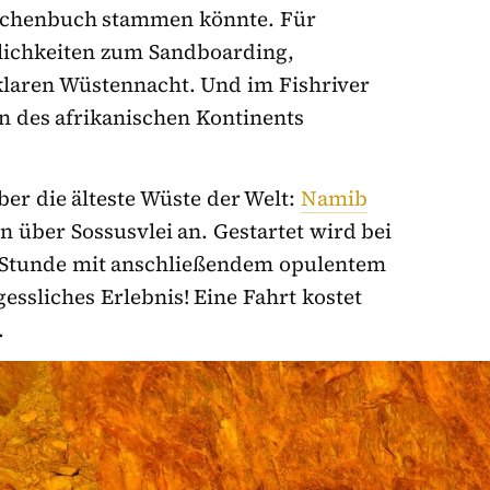
ärchenbuch stammen könnte. Für
glichkeiten zum Sandboarding,
laren Wüstennacht. Und im Fishriver
 des afrikanischen Kontinents
er die älteste Wüste der Welt:
Namib
n über Sossusvlei an. Gestartet wird bei
e Stunde mit anschließendem opulentem
essliches Erlebnis! Eine Fahrt kostet
.