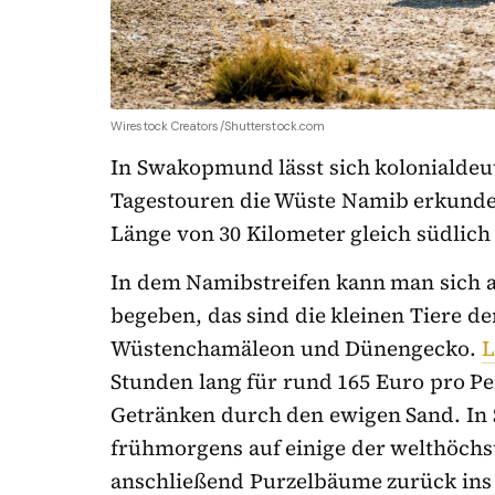
Wirestock Creators/Shutterstock.com
In Swakopmund lässt sich kolonialdeu
Tagestouren die Wüste Namib erkunden,
Länge von 30 Kilometer gleich südlic
In dem Namibstreifen kann man sich au
begeben, das sind die kleinen Tiere d
Wüstenchamäleon und Dünengecko.
L
Stunden lang für rund 165 Euro pro P
Getränken durch den ewigen Sand. In 
frühmorgens auf einige der welthöch
anschließend Purzelbäume zurück ins 