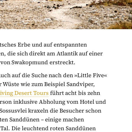
tsches Erbe und auf entspannten
 die sich direkt am Atlantik auf einer
h von Swakopmund erstreckt.
ch auf die Suche nach den »Little Five«
er Wüste wie zum Beispiel Sandviper,
iving Desert Tours
führt acht bis zehn
erson inklusive Abholung vom Hotel und
Sossusvlei kraxeln die Besucher schon
sten Sanddünen – einige machen
Tal. Die leuchtend roten Sanddünen