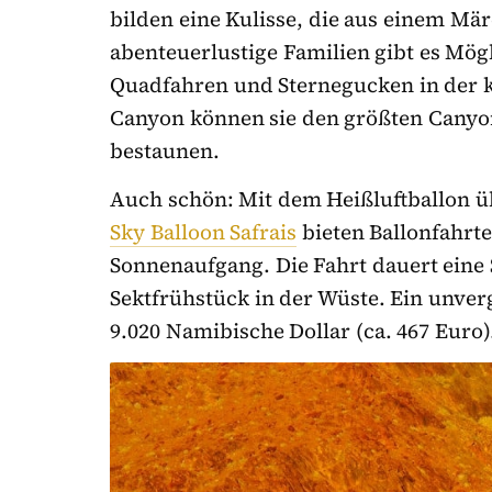
bilden eine Kulisse, die aus einem M
abenteuerlustige Familien gibt es Mö
Quadfahren und Sternegucken in der k
Canyon können sie den größten Canyon
bestaunen.
Auch schön: Mit dem Heißluftballon üb
Sky Balloon Safrais
bieten Ballonfahrte
Sonnenaufgang. Die Fahrt dauert ein
Sektfrühstück in der Wüste. Ein unverg
9.020 Namibische Dollar (ca. 467 Euro)