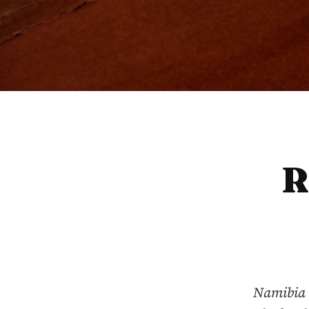
R
Namibia h