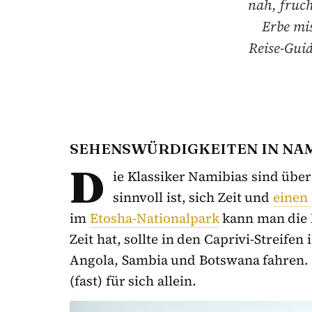
nah, fruch
Erbe mi
Reise-Gui
SEHENSWÜRDIGKEITEN IN NA
D
ie Klassiker Namibias sind über
sinnvoll ist, sich Zeit und
einen
im
Etosha-Nationalpark
kann man die 
Zeit hat, sollte in den Caprivi-Streif
Angola, Sambia und Botswana fahren. 
(fast) für sich allein.