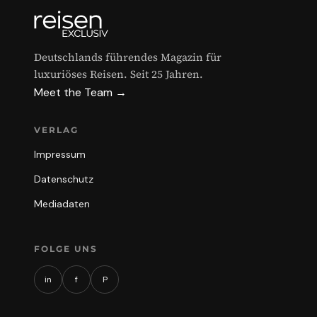
Deutschlands führendes Magazin für
luxuriöses Reisen. Seit 25 Jahren.
Meet the Team →
VERLAG
Impressum
Datenschutz
Mediadaten
FOLGE UNS
in
f
P