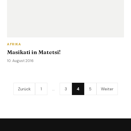
AFRIKA
Masikati in Matetsi!
10. August 2016
Zurück
1
…
3
4
5
Weiter