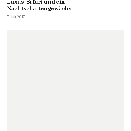
Luxus-Safari und ein
Nachtschattengewächs
7. Juli 2017