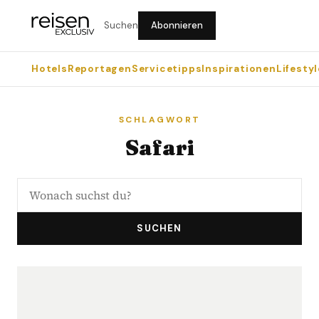
Suchen
Abonnieren
Hotels
Reportagen
Servicetipps
Inspirationen
Lifestyl
SCHLAGWORT
Safari
SUCHEN