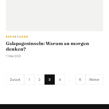
REPORTAGEN
Galapagosinseln: Warum an morgen
denken?
7. Mai 2021
Zurück
1
2
3
4
…
8
Weiter