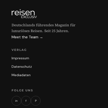
Deutschlands führendes Magazin für
luxuriöses Reisen. Seit 25 Jahren.
Meet the Team →
VERLAG
Impressum
Datenschutz
Mediadaten
FOLGE UNS
in
f
P