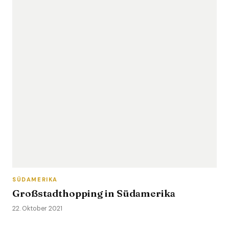
SÜDAMERIKA
Großstadthopping in Südamerika
22. Oktober 2021