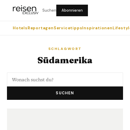
Suchen
Abonnieren
Hotels
Reportagen
Servicetipps
Inspirationen
Lifestyl
SCHLAGWORT
Südamerika
SUCHEN