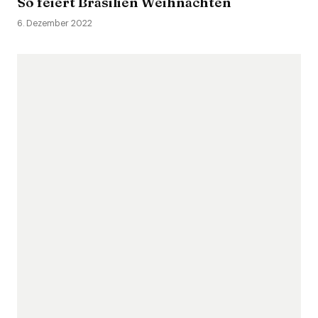
So feiert Brasilien Weihnachten
6. Dezember 2022