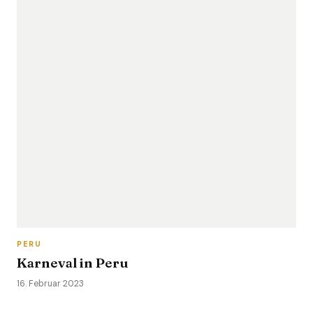
PERU
Karneval in Peru
16. Februar 2023